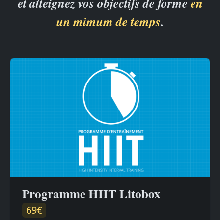
et atteignez vos objectifs de forme
en
un mimum de temps
.
Programme HIIT Litobox
69€