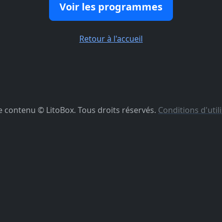
Voir les programmes
Retour à l'accueil
e contenu © LitoBox. Tous droits réservés.
Conditions d'util