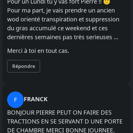
Pour un Lundi tu y vas fort Pierre !! 🙂
Pour ma part, je vais prendre un ancien
wod orienté transpiration et suppression
du gras accumulé ce weekend et ces
dernières semaines pas très serieuses …
Merci à toi en tout cas.
Répondre
FRANCK
F
BONJOUR PIERRE PEUT ON FAIRE DES
TRACTIONS EN SE SERVANT D UNE PORTE
DE CHAMBRE MERCI BONNE JOURNEE.