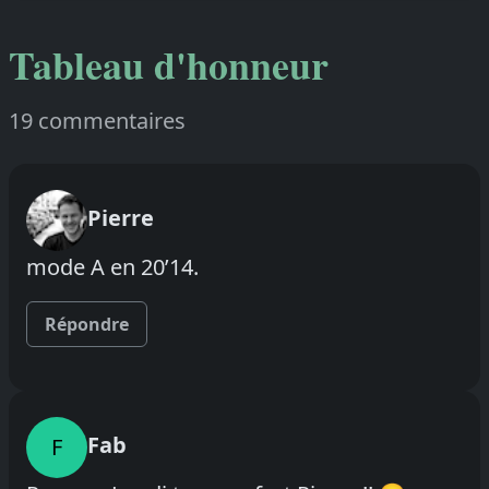
Tableau d'honneur
19 commentaires
Pierre
mode A en 20’14.
Répondre
Fab
F