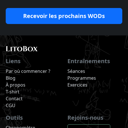
Recevoir les prochains WODs
Liens
Entraînements
Par où commencer ?
Séances
Blog
Programmes
À propos
Exercices
T-shirt
Contact
CGU
Outils
Rejoins-nous
Chronomètre