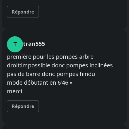
Répondre
tran555
T
première pour les pompes arbre
droit:impossible donc pompes inclinées
pas de barre donc pompes hindu
mode débutant en 6’46 »
merci
Répondre