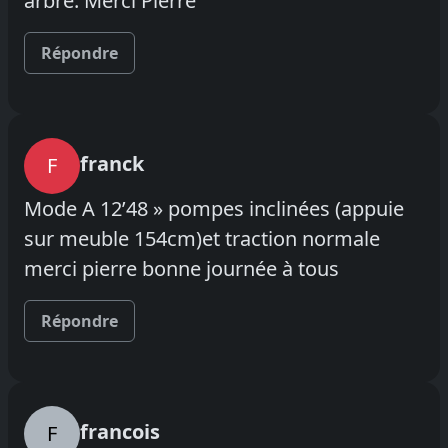
arbre. Merci Pierre
Répondre
franck
F
Mode A 12’48 » pompes inclinées (appuie
sur meuble 154cm)et traction normale
merci pierre bonne journée à tous
Répondre
francois
F