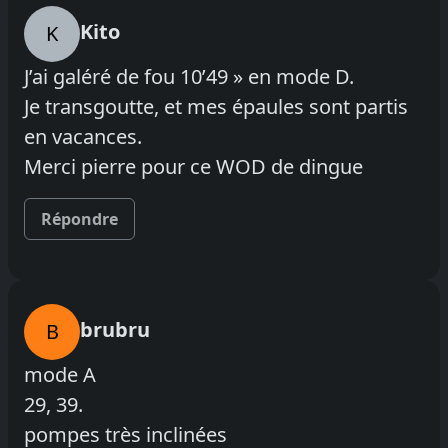
Kito
K
J’ai galéré de fou 10’49 » en mode D.
Je transgoutte, et mes épaules sont partis
en vacances.
Merci pierre pour ce WOD de dingue
Répondre
brubru
B
mode A
29, 39.
pompes très inclinées