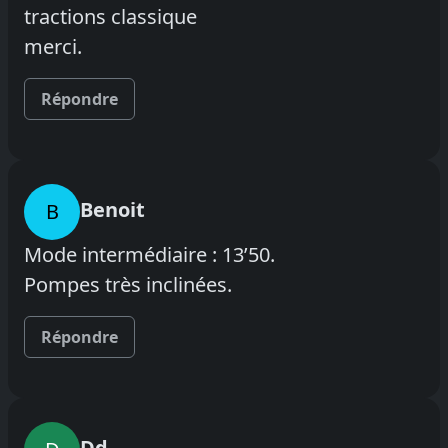
tractions classique
merci.
Répondre
Benoit
B
Mode intermédiaire : 13’50.
Pompes très inclinées.
Répondre
Dd