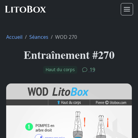
Accueil
Séances
WOD 270
Entraînement #270
19
Haut du corps