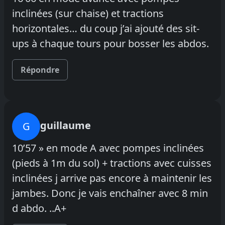
inclinées (sur chaise) et tractions
horizontales… du coup j’ai ajouté des sit-
ups à chaque tours pour bosser les abdos.
Répondre
guillaume
G
10’57 » en mode A avec pompes inclinées
(pieds à 1m du sol) + tractions avec cuisses
inclinées j arrive pas encore à maintenir les
jambes. Donc je vais enchaîner avec 8 min
d abdo. ..A+