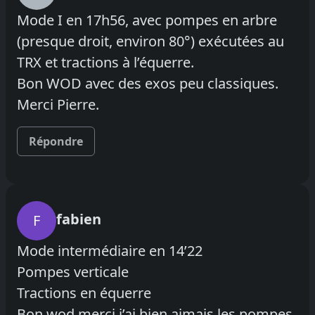
Mode I en 17h56, avec pompes en arbre
(presque droit, environ 80°) exécutées au
TRX et tractions à l’équerre.
Bon WOD avec des exos peu classiques.
Merci Pierre.
Répondre
fabien
F
Mode intermédiaire en 14’22
Pompes verticale
Tractions en équerre
Bon wod merci,j’ai bien aimais les pompes