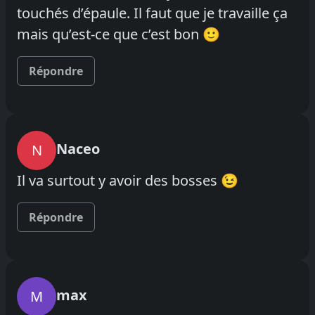
touchés d’épaule. Il faut que je travaille ça
mais qu’est-ce que c’est bon 🙂
Répondre
Naceo
N
Il va surtout y avoir des bosses 😉
Répondre
max
M