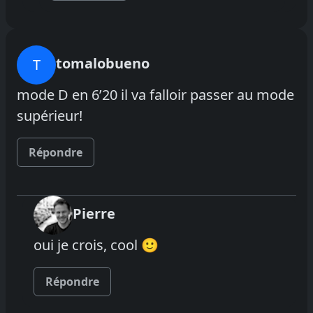
tomalobueno
T
mode D en 6’20 il va falloir passer au mode
supérieur!
Répondre
Pierre
oui je crois, cool 🙂
Répondre