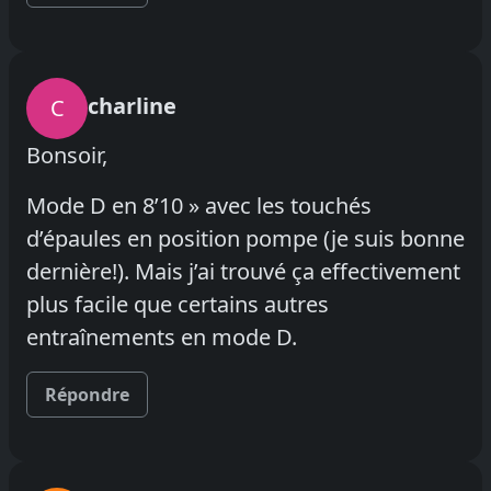
charline
C
Bonsoir,
Mode D en 8’10 » avec les touchés
d’épaules en position pompe (je suis bonne
dernière!). Mais j’ai trouvé ça effectivement
plus facile que certains autres
entraînements en mode D.
Répondre