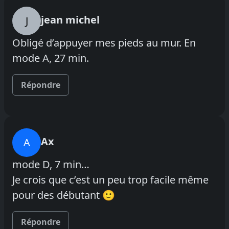
jean michel
J
Obligé d’appuyer mes pieds au mur. En
mode A, 27 min.
Répondre
Ax
A
mode D, 7 min…
Je crois que c’est un peu trop facile même
pour des débutant 🙂
Répondre