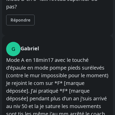
pas?
Répondre
Gabriel
G
Mode A en 18min17 avec le touché
d’épaule en mode pompe pieds surélevés
(contre le mur impossible pour le moment)
Je rejoint le com sur *F* [marque
déposée]. J’ai pratiqué *F* [marque
déposée] pendant plus d’un an j’suis arrivé
au niv 50 et la je sature les mouvements
sont tjs les même j’au mm arrêté le coach.