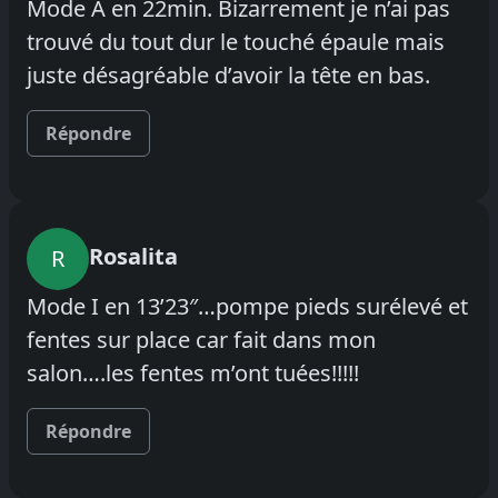
Mode A en 22min. Bizarrement je n’ai pas
trouvé du tout dur le touché épaule mais
juste désagréable d’avoir la tête en bas.
Répondre
Rosalita
R
Mode I en 13’23″…pompe pieds surélevé et
fentes sur place car fait dans mon
salon….les fentes m’ont tuées!!!!!
Répondre