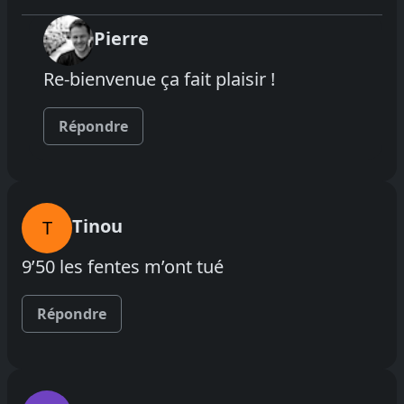
Pierre
Re-bienvenue ça fait plaisir !
Répondre
Tinou
T
9’50 les fentes m’ont tué
Répondre