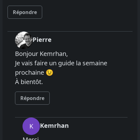
Répondre
Pierre
Bonjour Kemrhan,
Je vais faire un guide la semaine
prochaine 😉
À bientôt.
Répondre
Kemrhan
K
Merci