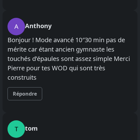
Anthony
A
Bonjour ! Mode avancé 10″30 min pas de
mérite car étant ancien gymnaste les
touchés d’épaules sont assez simple Merci
Pierre pour tes WOD qui sont très
construits
Répondre
tom
T