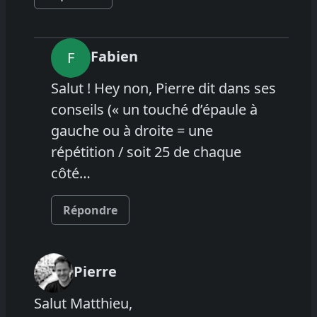
Fabien
F
Salut ! Hey non, Pierre dit dans ses
conseils (« un touché d’épaule à
gauche ou à droite = une
répétition / soit 25 de chaque
côté…
Répondre
Pierre
Salut Matthieu,