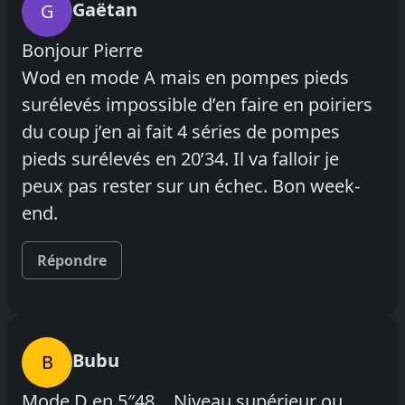
Gaëtan
G
Bonjour Pierre
Wod en mode A mais en pompes pieds
surélevés impossible d’en faire en poiriers
du coup j’en ai fait 4 séries de pompes
pieds surélevés en 20’34. Il va falloir je
peux pas rester sur un échec. Bon week-
end.
Répondre
Bubu
B
Mode D en 5″48… Niveau supérieur ou