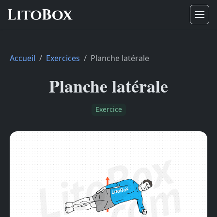
Accueil
Exercices
Planche latérale
Planche latérale
Exercice