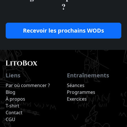
?
Recevoir les prochains WODs
Liens
Entraînements
Par où commencer ?
Séances
Blog
Programmes
À propos
Exercices
T-shirt
Contact
CGU