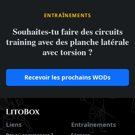
ENTRAÎNEMENTS
Souhaites-tu faire des circuits
training avec des planche latérale
avec torsion ?
Recevoir les prochains WODs
Liens
Entraînements