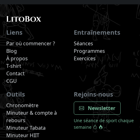
Liens
Entraînements
Par où commencer ?
Séances
Blog
Programmes
À propos
Exercices
T-shirt
Contact
CGU
Outils
Rejoins-nous
Chronomètre
Newsletter
Minuteur & compte à
rebours
Une séance de sport chaque
semaine
Minuteur Tabata
Minuteur HIIT