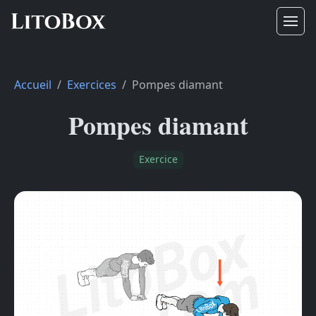
Accueil
Exercices
Pompes diamant
Pompes diamant
Exercice