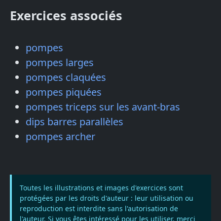
Exercices associés
pompes
pompes larges
pompes claquées
pompes piquées
pompes triceps sur les avant-bras
dips barres parallèles
pompes archer
Toutes les illustrations et images d'exercices sont
protégées par les droits d'auteur : leur utilisation ou
reproduction est interdite sans l'autorisation de
l'auteur. Si vous êtes intéressé pour les utiliser, merci