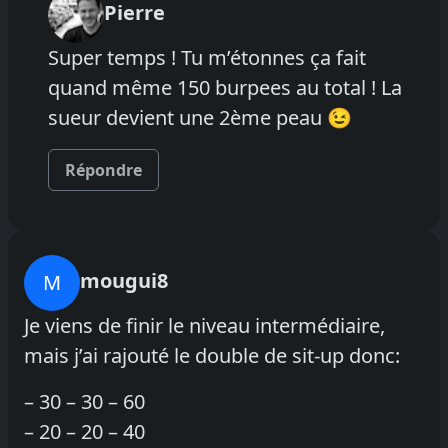
Pierre
Super temps ! Tu m’étonnes ça fait
quand même 150 burpees au total ! La
sueur devient une 2ème peau 😉
Répondre
mougui8
M
Je viens de finir le niveau intermédiaire,
mais j’ai rajouté le double de sit-up donc:
– 30 – 30 – 60
– 20 – 20 – 40