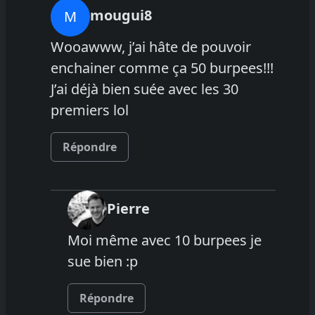
mougui8
M
Wooawww, j’ai hâte de pouvoir
enchainer comme ça 50 burpees!!!
J’ai déjà bien suée avec les 30
premiers lol
Répondre
Pierre
Moi même avec 10 burpees je
sue bien :p
Répondre