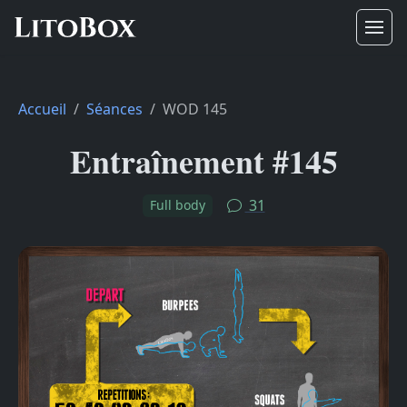
Accueil
Séances
WOD 145
Entraînement #145
31
Full body