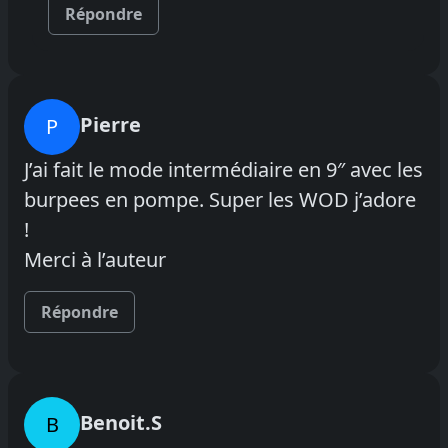
Répondre
Pierre
P
J’ai fait le mode intermédiaire en 9″ avec les
burpees en pompe. Super les WOD j’adore
!
Merci à l’auteur
Répondre
Benoit.S
B