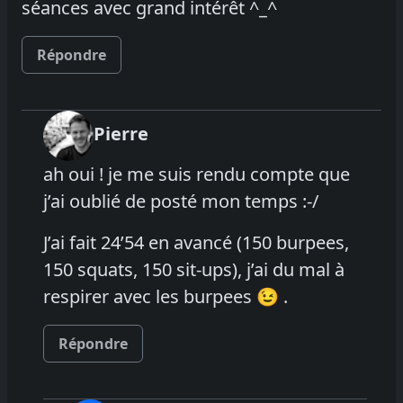
séances avec grand intérêt ^_^
Répondre
Pierre
ah oui ! je me suis rendu compte que
j’ai oublié de posté mon temps :-/
J’ai fait 24’54 en avancé (150 burpees,
150 squats, 150 sit-ups), j’ai du mal à
respirer avec les burpees 😉 .
Répondre