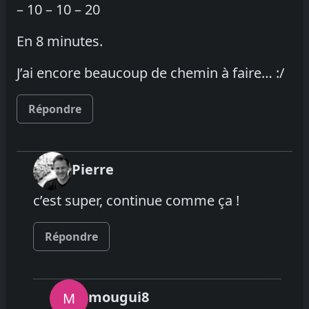
– 10 – 10 – 20
En 8 minutes.
J’ai encore beaucoup de chemin à faire… :/
Répondre
Pierre
c’est super, continue comme ça !
Répondre
mougui8
M