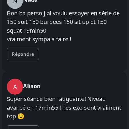
Neox
N
Bon ba perso j ai voulu essayer en série de
150 soit 150 burpees 150 sit up et 150
squat 19min50
vraiment sympa a faire!!
Répondre
Alison
A
Super séance bien fatiguante! Niveau
avancé en 17min55 ! Tes exo sont vraiment
top 😉