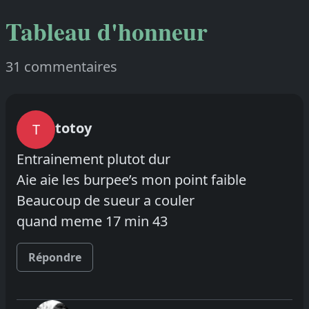
Tableau d'honneur
31 commentaires
totoy
T
Entrainement plutot dur
Aie aie les burpee’s mon point faible
Beaucoup de sueur a couler
quand meme 17 min 43
Répondre