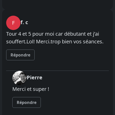
f. c
F
Tour 4 et 5 pour moi car débutant et j’ai
souffert.Lol! Merci.trop bien vos séances.
Répondre
Pierre
Merci et super !
Répondre