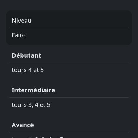
Niveau
Faire
Débutant
tours 4 et 5
Intermédiaire
tours 3, 4 et 5
Avancé