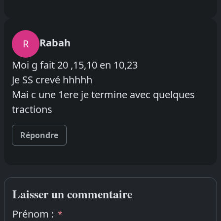
Rabah
R
Moi g fait 20 ,15,10 en 10,23
Je SS crevé hhhhh
Mai c une 1ere je termine avec quelques
tractions
Répondre
Laisser un commentaire
Prénom :
*