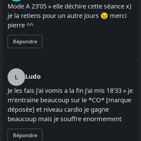
Mode A 23’05 » elle déchire cette séance x)
je la retiens pour un autre jours 😉 merci
pierre ^^
Répondre
Ludo
L
Je les fais j’ai vomis a la fin j’ai mis 18’33 » je
m’entraine beaucoup sur le *CO* [marque
déposée] et niveau cardio je gagne
beaucoup mais je souffre enormement
Répondre