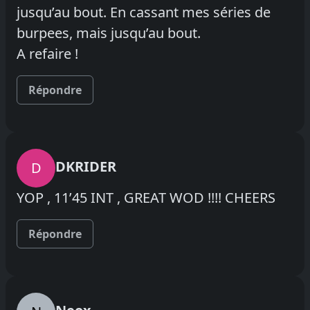
jusqu’au bout. En cassant mes séries de
burpees, mais jusqu’au bout.
A refaire !
Répondre
DKRIDER
D
YOP , 11’45 INT , GREAT WOD !!!! CHEERS
Répondre