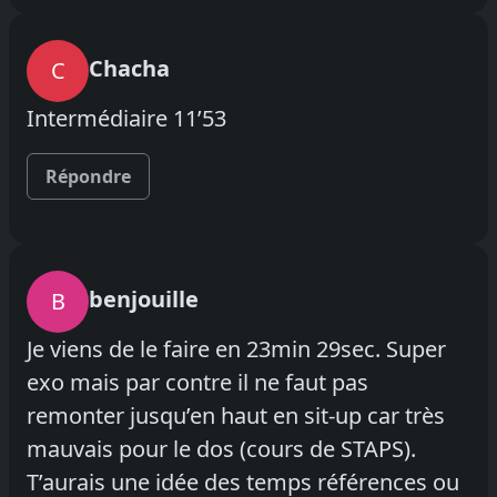
Chacha
C
Intermédiaire 11’53
Répondre
benjouille
B
Je viens de le faire en 23min 29sec. Super
exo mais par contre il ne faut pas
remonter jusqu’en haut en sit-up car très
mauvais pour le dos (cours de STAPS).
T’aurais une idée des temps références ou