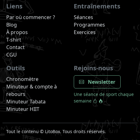
Liens
Entraînements
Par où commencer ?
Séances
Blog
Programmes
À propos
Exercices
T-shirt
Contact
CGU
Outils
Rejoins-nous
Chronomètre
Newsletter
Minuteur & compte à
rebours
Une séance de sport chaque
semaine
Minuteur Tabata
Minuteur HIIT
Tout le contenu ©
LitoBox. Tous droits réservés.