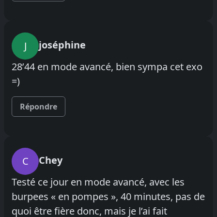
joséphine
J
28’44 en mode avancé, bien sympa cet exo
=)
Répondre
Chey
C
Testé ce jour en mode avancé, avec les
burpees « en pompes », 40 minutes, pas de
quoi être fière donc, mais je l’ai fait