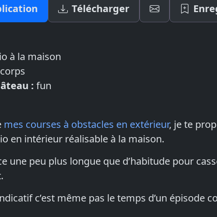
lication
Télécharger
Enre
io à la maison
 corps
gâteau :
fun
e
mes courses à obstacles en extérieur
, je te pr
o en intérieur réalisable à la maison.
ce une peu plus longue que d’habitude pour casse
.
 indicatif c’est même pas le temps d’un épisode 