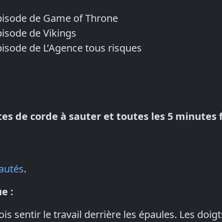
pisode de Game of Throne
isode de Vikings
isode de L’Agence tous risques
es de corde à sauter et toutes les 5 minutes f
;
autés
.
e :
ois sentir le travail derrière les épaules. Les doig