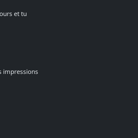
ours et tu
es impressions