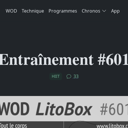
WOD
Technique
Programmes
Chronos
App
Entraînement #60
33
HIIT