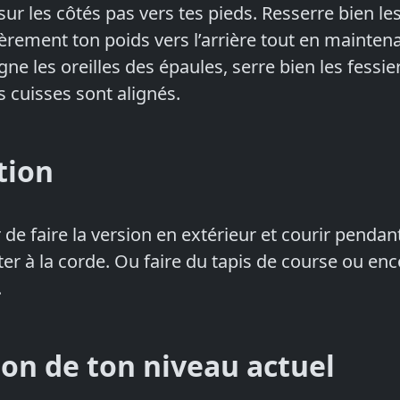
 sur les côtés pas vers tes pieds. Resserre bien l
èrement ton poids vers l’arrière tout en mainten
oigne les oreilles des épaules, serre bien les fessier
s cuisses sont alignés.
tion
 de faire la version en extérieur et courir penda
ter à la corde. Ou faire du tapis de course ou en
.
ion de ton niveau actuel