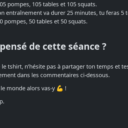
105 pompes, 105 tables et 105 squats.
on entraînement va durer 25 minutes, tu feras 5 t
50 pompes, 50 tables et 50 squats.
 pensé de cette séance ?
é le tshirt, n’hésite pas à partager ton temps et t
nement dans les commentaires ci-dessous.
 le monde alors vas-y 💪 !
p.