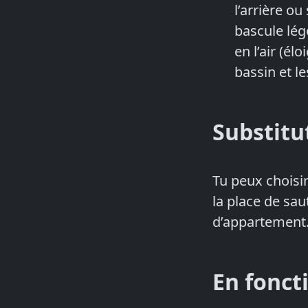
l’arrière ou
bascule lég
en l’air (él
bassin et le
Substitu
Tu peux choisir
la place de sau
d’appartement
En fonct