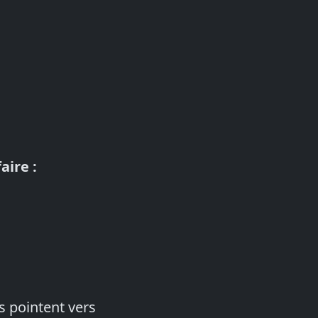
aire :
ts pointent vers