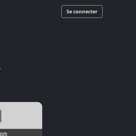
Se connecter
1