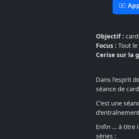
App
Objectif :
card
Focus :
Tout le
Cerise sur la 
Dans l’esprit d
séance de cardi
C’est une séan
d’entraînement
Enfin … à titre
séries :