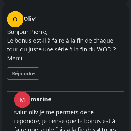
Oliv'
O
Bonjour Pierre,
Le bonus est-il à faire à la fin de chaque
tour ou juste une série à la fin du WOD ?
Merci
Répondre
marine
M
salut oliv je me permets de te
répondre, je pense que le bonus est à
faire une seule fois a la fin des 4 tours