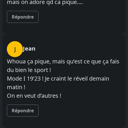
mais on adore qd ca pique….
Répondre
Jean
J
Whoua ça pique, mais qu’est ce que ça fais
du bien le sport !
Mode I 19’23 ! Je craint le réveil demain
matin !
On en veut d’autres !
Répondre