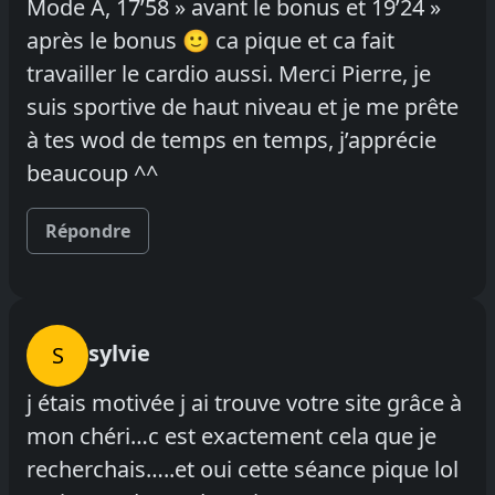
Mode A, 17’58 » avant le bonus et 19’24 »
après le bonus 🙂 ca pique et ca fait
travailler le cardio aussi. Merci Pierre, je
suis sportive de haut niveau et je me prête
à tes wod de temps en temps, j’apprécie
beaucoup ^^
Répondre
sylvie
S
j étais motivée j ai trouve votre site grâce à
mon chéri…c est exactement cela que je
recherchais…..et oui cette séance pique lol