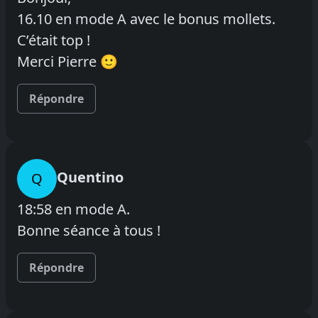
16.10 en mode A avec le bonus mollets.
C’était top !
Merci Pierre 🙂
Répondre
Quentino
Q
18:58 en mode A.
Bonne séance à tous !
Répondre