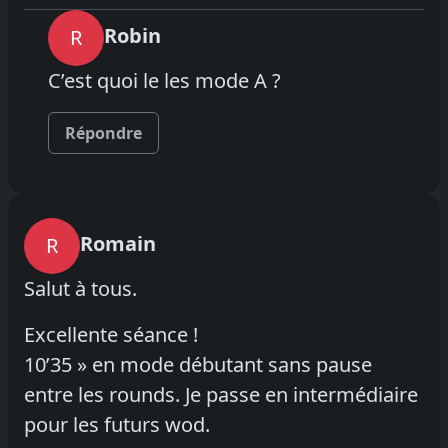
Robin
R
C’est quoi le les mode A ?
Répondre
Romain
R
Salut à tous.
Excellente séance !
10’35 » en mode débutant sans pause
entre les rounds. Je passe en intermédiaire
pour les futurs wod.