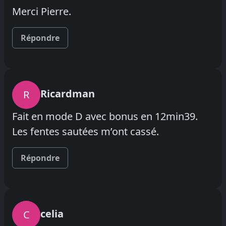
Merci Pierre.
Répondre
Ricardman
R
Fait en mode D avec bonus en 12min39.
Les fentes sautées m’ont cassé.
Répondre
celia
C