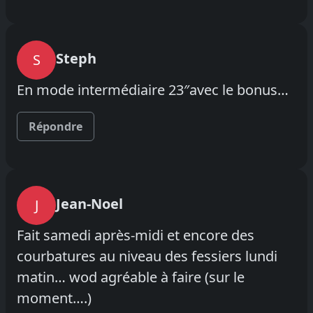
Steph
S
En mode intermédiaire 23″avec le bonus…
Répondre
Jean-Noel
J
Fait samedi après-midi et encore des
courbatures au niveau des fessiers lundi
matin… wod agréable à faire (sur le
moment….)