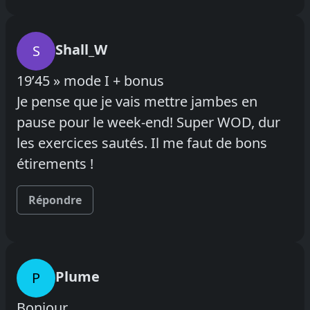
Shall_W
S
19’45 » mode I + bonus
Je pense que je vais mettre jambes en
pause pour le week-end! Super WOD, dur
les exercices sautés. Il me faut de bons
étirements !
Répondre
Plume
P
Bonjour,