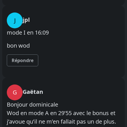
jpl
J
mode I en 16:09
bon wod
Répondre
Gaëtan
G
Bonjour dominicale
Wod en mode A en 29’55 avec le bonus et
j’avoue qu’il ne m’en fallait pas un de plus.