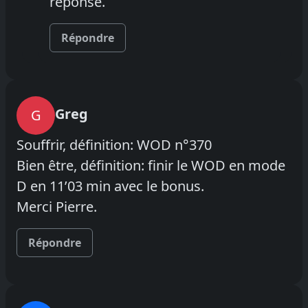
réponse.
Répondre
Greg
G
Souffrir, définition: WOD n°370
Bien être, définition: finir le WOD en mode
D en 11’03 min avec le bonus.
Merci Pierre.
Répondre