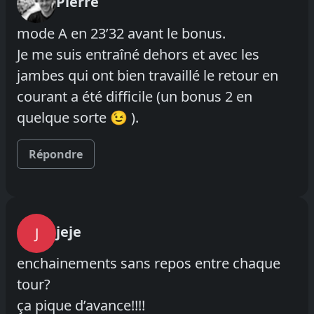
Pierre
mode A en 23’32 avant le bonus.
Je me suis entraîné dehors et avec les
jambes qui ont bien travaillé le retour en
courant a été difficile (un bonus 2 en
quelque sorte 😉 ).
Répondre
jeje
J
enchainements sans repos entre chaque
tour?
ça pique d’avance!!!!