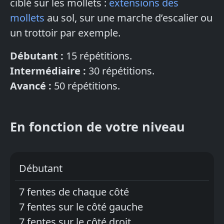
ciblé sur les mollets :
extensions des
mollets
au sol, sur une marche d’escalier ou
un trottoir par exemple.
Débutant :
15 répétitions.
Intermédiaire :
30 répétitions.
Avancé :
50 répétitions.
En fonction de votre niveau
Débutant
7 fentes de chaque côté
7 fentes sur le côté gauche
7 fentes sur le côté droit