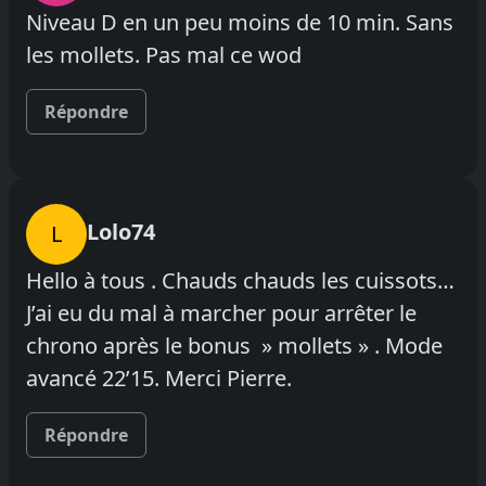
Niveau D en un peu moins de 10 min. Sans
les mollets. Pas mal ce wod
Répondre
Lolo74
L
Hello à tous . Chauds chauds les cuissots…
J’ai eu du mal à marcher pour arrêter le
chrono après le bonus » mollets » . Mode
avancé 22’15. Merci Pierre.
Répondre