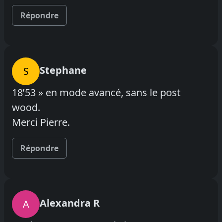
Répondre
Stephane
S
18’53 » en mode avancé, sans le post
wood.
Merci Pierre.
Répondre
Alexandra R
A