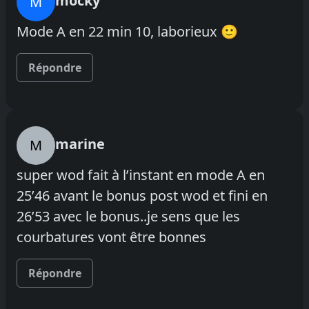
mocky
M
Mode A en 22 min 10, laborieux 🙂
Répondre
marine
M
super wod fait à l’instant en mode A en
25’46 avant le bonus post wod et fini en
26’53 avec le bonus..je sens que les
courbatures vont être bonnes
Répondre