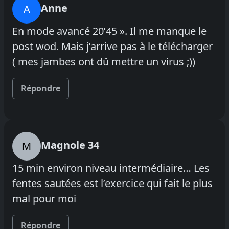
Anne
A
En mode avancé 20’45 ». Il me manque le
post wod. Mais j’arrive pas à le télécharger
( mes jambes ont dû mettre un virus ;))
Répondre
Magnole 34
M
15 min environ niveau intermédiaire… Les
fentes sautées est l’exercice qui fait le plus
mal pour moi
Répondre