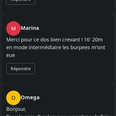
Marina
M
Merci pour ce dos bien crevant ! 16′ 20m
en mode intermédiaire les burpees m’ont
eue
Répondre
Omega
O
Bonjour,