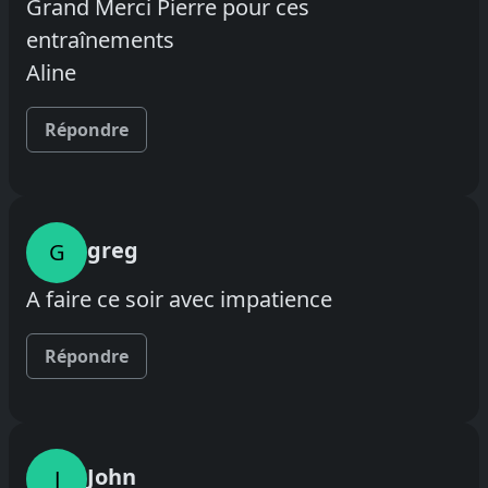
Grand Merci Pierre pour ces
entraînements
Aline
Répondre
greg
G
A faire ce soir avec impatience
Répondre
John
J