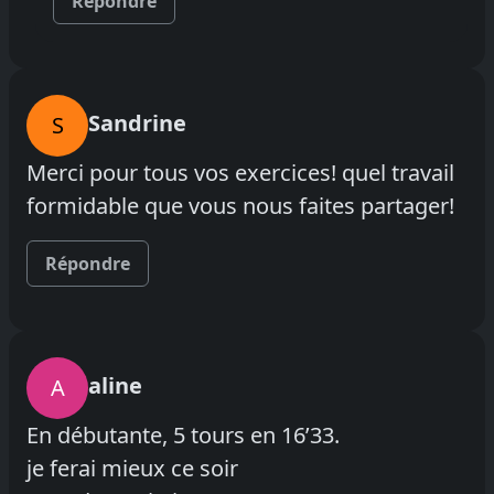
Répondre
Sandrine
S
Merci pour tous vos exercices! quel travail
formidable que vous nous faites partager!
Répondre
aline
A
En débutante, 5 tours en 16’33.
je ferai mieux ce soir