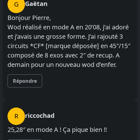
Gaëtan
G
Bonjour Pierre,
Wod réalisé en mode A en 20’08, j’ai adoré
et j’avais une grosse forme. J’ai rajouté 3
circuits *CF* [marque déposée] en 45″/15″
composé de 8 exos avec 2″ de recup. A
demain pour un nouveau wod d’enfer.
Répondre
riccochad
R
25,28″ en mode A ! Ça pique bien !!