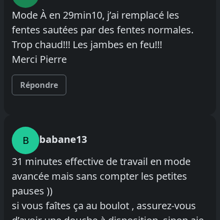
Mode À en 29min10, j’ai remplacé les
fentes sautées par des fentes normales.
Trop chaud!!! Les jambes en feu!!!
Merci Pierre
Répondre
babane13
B
31 minutes effective de travail en mode
avancée mais sans compter les petites
pauses ))
si vous faîtes ça au boulot , assurez-vous