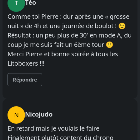
Téo
T
Comme toi Pierre : dur après une « grosse
nuit » de 4h et une journée de boulot ! 😉
Résultat : un peu plus de 30′ en mode A, du
coup je me suis fait un 6ème tour 🙂
Merci Pierre et bonne soirée à tous les
Litoboxers !!!
Répondre
Nicojudo
N
En retard mais je voulais le faire
Finalement plutôt content du chrono