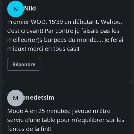
Niki
N
Premier WOD, 15’39 en débutant. Wahou,
c’est crevant! Par contre je faisais pas les
meilleur(e?)s burpees du monde…. Je ferai
mieux! merci en tous cas!!
Répondre
medetsim
M
Mode A en 25 minutes! j’avoue m’être
servie d’une table pour m’equilibrer sur les
fentes de la fin!!