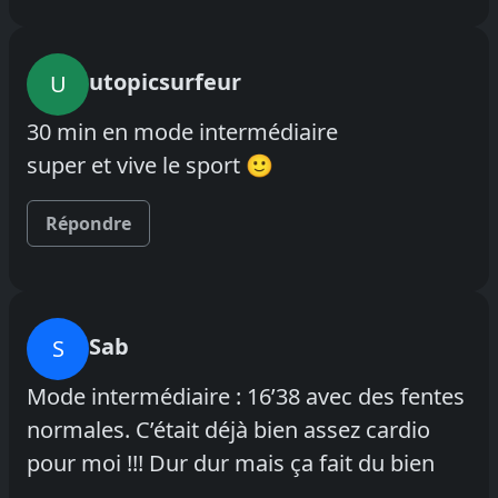
utopicsurfeur
U
30 min en mode intermédiaire
super et vive le sport 🙂
Répondre
Sab
S
Mode intermédiaire : 16’38 avec des fentes
normales. C’était déjà bien assez cardio
pour moi !!! Dur dur mais ça fait du bien