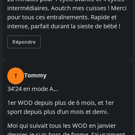
intermédiaires. Aoutch mes cuisses ! Merci
pour tous ces entraînements. Rapide et
intense, parfait durant la sieste de bébé !
Répondre
Tommy
T
34’24 en mode A…
1er WOD depuis plus de 6 mois, et 1er
sport depuis plus d’un mois et demi.
Moi qui suivait tous les WOD en janvier
dernier, je suis hors de forme. J’ai vraiment