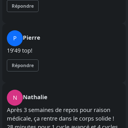
Répondre
Pierre
P
19’49 top!
Répondre
Nathalie
N
Après 3 semaines de repos pour raison
médicale, ça rentre dans le corps solide !
28 minutes pour 1 cycle avancé et 4 cycles