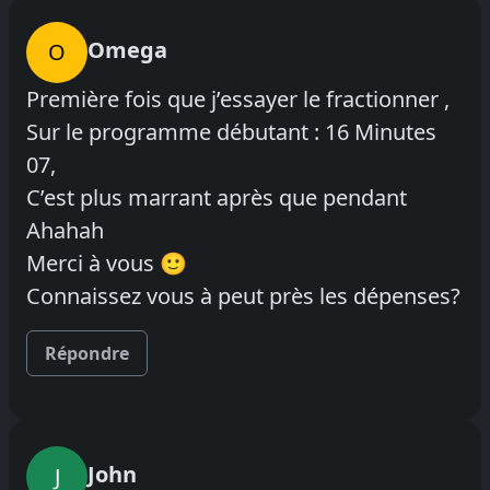
Omega
O
Première fois que j’essayer le fractionner ,
Sur le programme débutant : 16 Minutes
07,
C’est plus marrant après que pendant
Ahahah
Merci à vous 🙂
Connaissez vous à peut près les dépenses?
Répondre
John
J