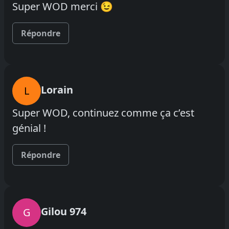
Super WOD merci 😉
Répondre
Lorain
L
Super WOD, continuez comme ça c’est
génial !
Répondre
Gilou 974
G