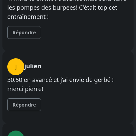
les pompes des burpees! C’était top cet
entraînement !
Répondre
julien
J
30.50 en avancé et j’ai envie de gerbé !
merci pierre!
Répondre