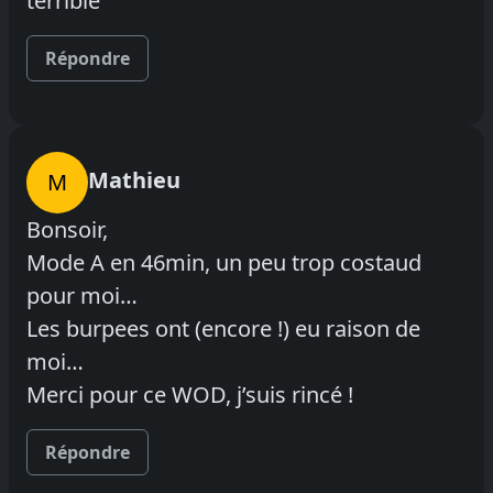
terrible
Répondre
Mathieu
M
Bonsoir,
Mode A en 46min, un peu trop costaud
pour moi…
Les burpees ont (encore !) eu raison de
moi…
Merci pour ce WOD, j’suis rincé !
Répondre