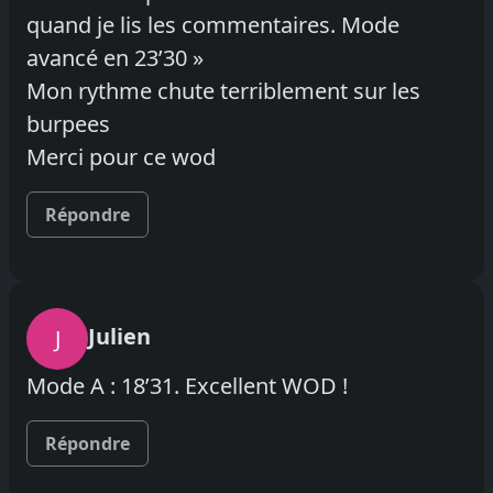
quand je lis les commentaires. Mode
avancé en 23’30 »
Mon rythme chute terriblement sur les
burpees
Merci pour ce wod
Répondre
Julien
J
Mode A : 18’31. Excellent WOD !
Répondre