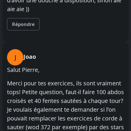
d’avoir une douche à disposition, sinon aie
aie aie ))
Répondre
Joao
J
Salut Pierre,
Merci pour tes exercices, ils sont vraiment
tops! Petite question, faut-il faire 100 abdos
croisés et 40 fentes sautées à chaque tour?
Je voulais également te demander si l’on
pouvait remplacer les exercices de corde à
sauter (wod 372 par exemple) par des stars