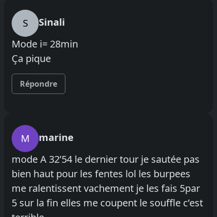
Sinali
S
Mode i= 28min
Ça pique
Répondre
marine
M
mode A 32’54 le dernier tour je sautée pas
bien haut pour les fentes lol les burpees
me ralentissent vachement je les fais 5par
5 sur la fin elles me coupent le souffle c’est