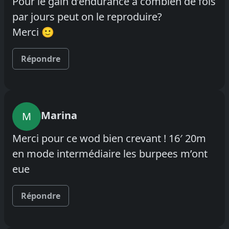
Pour le gain d’endurance a combien de fois
par jours peut on le reproduire?
Merci 🙂
Répondre
Marina
M
Merci pour ce wod bien crevant ! 16′ 20m
en mode intermédiaire les burpees m’ont
eue
Répondre