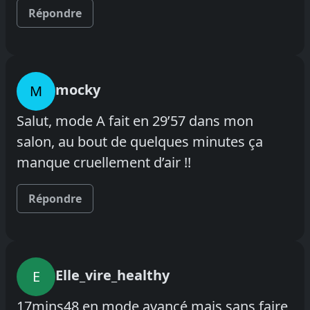
Répondre
mocky
M
Salut, mode A fait en 29’57 dans mon
salon, au bout de quelques minutes ça
manque cruellement d’air !!
Répondre
Elle_vire_healthy
E
17mins48 en mode avancé mais sans faire