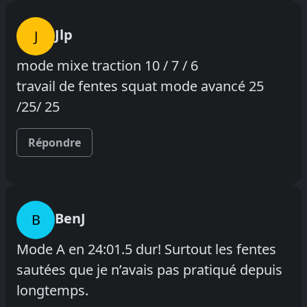
Jlp
J
mode mixe traction 10 / 7 / 6
travail de fentes squat mode avancé 25
/25/ 25
Répondre
BenJ
B
Mode A en 24:01.5 dur! Surtout les fentes
sautées que je n’avais pas pratiqué depuis
longtemps.