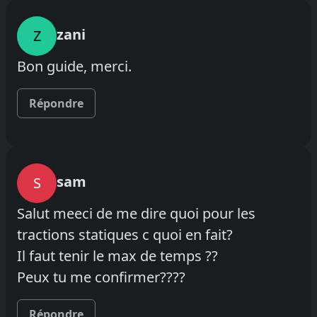
zani
Z
Bon guide, merci.
Répondre
sam
S
Salut meeci de me dire quoi pour les
tractions statiques c quoi en fait?
Il faut tenir le max de temps ??
Peux tu me confirmer????
Répondre