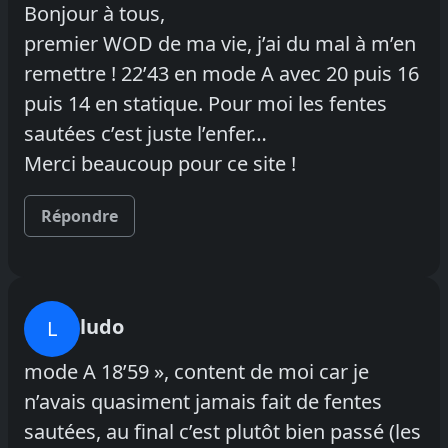
Bonjour à tous,
premier WOD de ma vie, j’ai du mal à m’en
remettre ! 22’43 en mode A avec 20 puis 16
puis 14 en statique. Pour moi les fentes
sautées c’est juste l’enfer…
Merci beaucoup pour ce site !
Répondre
ludo
L
mode A 18’59 », content de moi car je
n’avais quasiment jamais fait de fentes
sautées, au final c’est plutôt bien passé (les