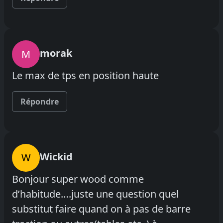
morak
M
Le max de tps en position haute
Répondre
Wickid
W
Bonjour super wood comme
d’habitude….juste une question quel
substitut faire quand on à pas de barre