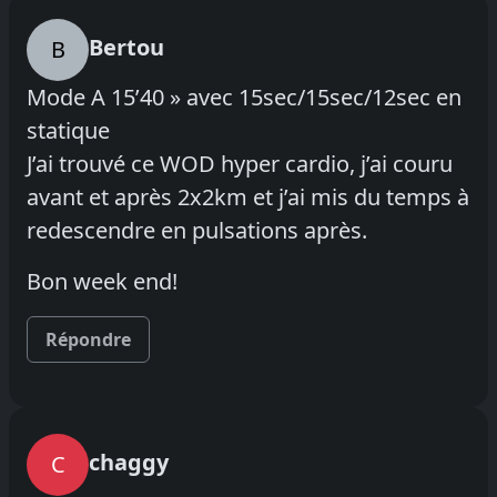
Bertou
B
Mode A 15’40 » avec 15sec/15sec/12sec en
statique
J’ai trouvé ce WOD hyper cardio, j’ai couru
avant et après 2x2km et j’ai mis du temps à
redescendre en pulsations après.
Bon week end!
Répondre
chaggy
C