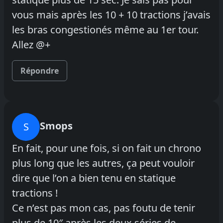
vous mais après les 10 + 10 tractions j’avais
les bras congestionés même au 1er tour.
Allez @+
Répondre
Smops
S
En fait, pour une fois, si on fait un chrono
plus long que les autres, ça peut vouloir
dire que l’on a bien tenu en statique
tractions !
Ce n’est pas mon cas, pas foutu de tenir
plus de 10″ après les deux séries de