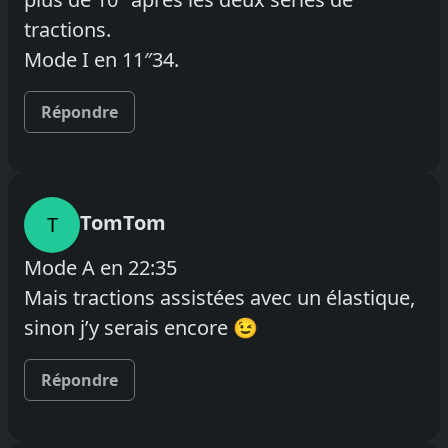
tractions.
Mode I en 11″34.
Répondre
TomTom
T
Mode A en 22:35
Mais tractions assistées avec un élastique,
sinon j’y serais encore 😉
Répondre