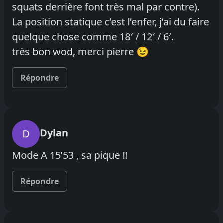
squats derrière font très mal par contre).
La position statique c’est l’enfer, j’ai du faire
quelque chose comme 18′ / 12′ / 6′.
très bon wod, merci pierre 😉
Répondre
Dylan
D
Mode A 15’53 , sa pique !!
Répondre