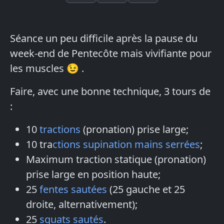
Séance un peu difficile après la pause du
week-end de Pentecôte mais vivifiante pour
les muscles 😉 .
Faire, avec une bonne technique, 3 tours de
:
10
tractions
(pronation) prise large;
10 tra
ctions supination mains serrées
;
Maximum traction statique (pronation)
prise large en position haute;
25
fentes sautées
(25 gauche et 25
droite, alternativement);
25
squats sautés
.