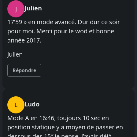
Julien
J
17’59 » en mode avancé. Dur dur ce soir
pour moi. Merci pour le wod et bonne
année 2017.
Julien
Répondre
Ludo
L
Mode A en 16:46, toujours 10 sec en
position statique y a moyen de passer en
dessous des 15″ je pense. J’avais déjà