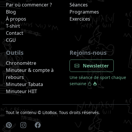
Par où commencer ?
Séances
Blog
Programmes
À propos
Exercices
T-shirt
Contact
CGU
Outils
Rejoins-nous
Chronomètre
Newsletter
Minuteur & compte à
rebours
Une séance de sport chaque
semaine
Minuteur Tabata
Minuteur HIIT
Tout le contenu ©
LitoBox. Tous droits réservés.