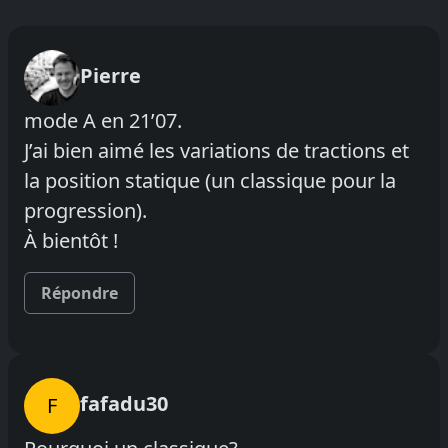
Pierre
mode A en 21’07.
J’ai bien aimé les variations de tractions et
la position statique (un classique pour la
progression).
À bientôt !
Répondre
fafadu30
F