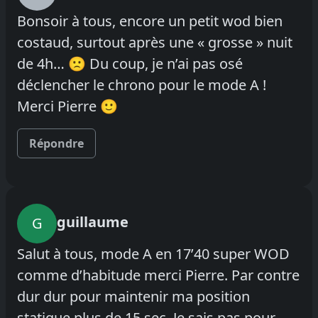
Bonsoir à tous, encore un petit wod bien
costaud, surtout après une « grosse » nuit
de 4h… 🙁 Du coup, je n’ai pas osé
déclencher le chrono pour le mode A !
Merci Pierre 🙂
Répondre
guillaume
G
Salut à tous, mode A en 17’40 super WOD
comme d’habitude merci Pierre. Par contre
dur dur pour maintenir ma position
statique plus de 15 sec. Je sais pas pour