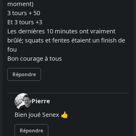
moment)
3 tours + 50
Et 3 tours +3
Les dernières 10 minutes ont vraiment
brûlé; squats et fentes étaient un finish de
fou
Bon courage à tous
Répondre
Pierre
Bien joué Senex 👍
Répondre