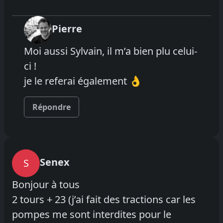
Pierre
Moi aussi Sylvain, il m’a bien plu celui-
ci !
je le referai également 👌
Répondre
Senex
S
Bonjour à tous
2 tours + 23 (j’ai fait des tractions car les
pompes me sont interdites pour le