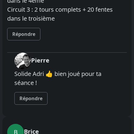
dans le 4ème
Circuit 3 : 2 tours complets + 20 fentes
dans le troisième
Répondre
Pierre
Solide Adri 👍 bien joué pour ta
séance !
Répondre
Brice
B