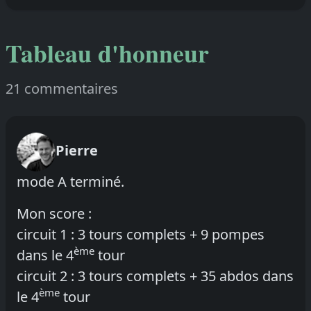
Tableau d'honneur
21 commentaires
Pierre
mode A terminé.
Mon score :
circuit 1 : 3 tours complets + 9 pompes
ème
dans le 4
tour
circuit 2 : 3 tours complets + 35 abdos dans
ème
le 4
tour