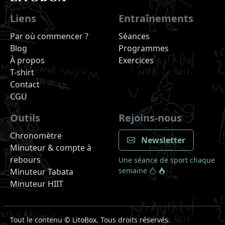
Liens
Entraînements
Par où commencer ?
Séances
Blog
Programmes
À propos
Exercices
T-shirt
Contact
CGU
Outils
Rejoins-nous
Chronomètre
Newsletter
Minuteur & compte à
rebours
Une séance de sport chaque
semaine
Minuteur Tabata
Minuteur HIIT
Tout le contenu ©
LitoBox. Tous droits réservés.