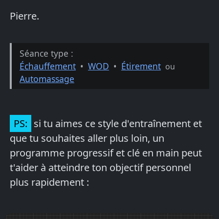
Pierre.
Séance type :
Échauffement
•
WOD
•
Étirement
ou
Automassage
PS:
si tu aimes ce style d'entraînement et
que tu souhaites aller plus loin, un
programme progressif et clé en main peut
t'aider à atteindre ton objectif personnel
plus rapidement :