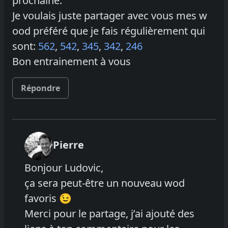
prochaine.
Je voulais juste partager avec vous mes w
ood préféré que je fais régulièrement qui
sont:
562
,
542
,
345
,
342
,
246
Bon entrainement à vous
Répondre
Pierre
Bonjour Ludovic,
ça sera peut-être un nouveau wod
favoris 😉
Merci pour le partage, j’ai ajouté des