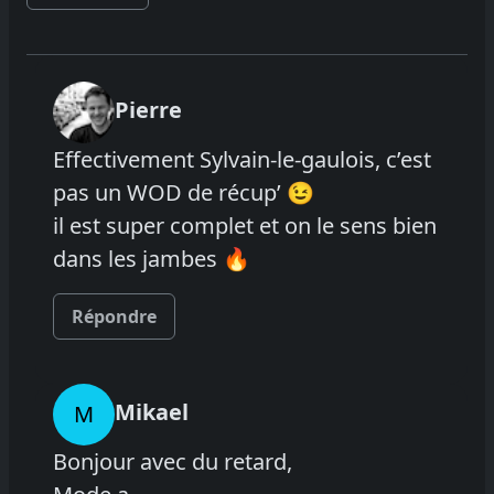
Pierre
Effectivement Sylvain-le-gaulois, c’est
pas un WOD de récup’ 😉
il est super complet et on le sens bien
dans les jambes 🔥
Répondre
Mikael
M
Bonjour avec du retard,