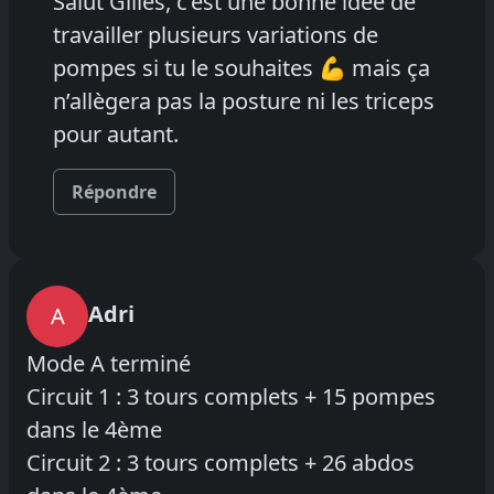
Salut Gilles, c’est une bonne idée de
travailler plusieurs variations de
pompes si tu le souhaites 💪 mais ça
n’allègera pas la posture ni les triceps
pour autant.
Répondre
Adri
A
Mode A terminé
Circuit 1 : 3 tours complets + 15 pompes
dans le 4ème
Circuit 2 : 3 tours complets + 26 abdos