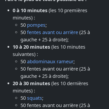
0 à 10 minutes
(les 10 premières
minutes) :
50
pompes
;
50
fentes avant ou arrière
(25 à
gauche + 25 à droite);
10 à 20 minutes
(les 10 minutes
suivantes) :
50
abdominaux rameur
;
50 fentes avant ou arrière (25 à
gauche + 25 à droite);
20 à 30 minutes
(les 10 dernières
minutes) :
50
squats
;
50 fentes avant ou arrière (25 à