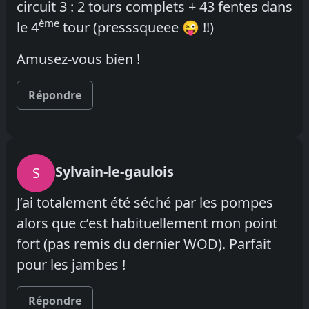
circuit 3 : 2 tours complets + 43 fentes dans
ème
le 4
tour (presssqueee 😜 !!)
Amusez-vous bien !
Répondre
Sylvain-le-gaulois
S
J’ai totalement été séché par les pompes
alors que c’est habituellement mon point
fort (pas remis du dernier WOD). Parfait
pour les jambes !
Répondre