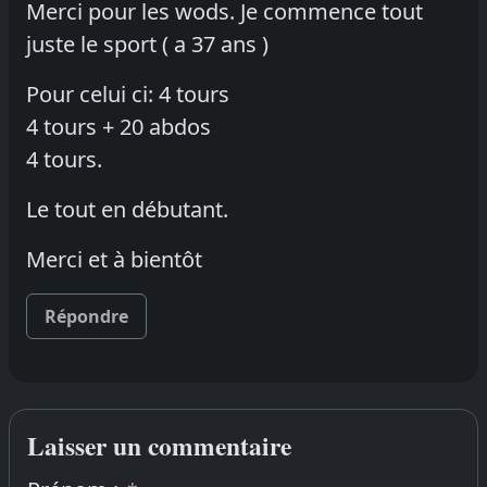
Merci pour les wods. Je commence tout
juste le sport ( a 37 ans )
Pour celui ci: 4 tours
4 tours + 20 abdos
4 tours.
Le tout en débutant.
Merci et à bientôt
Répondre
Laisser un commentaire