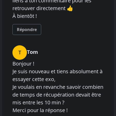
liens à ton commentaire pour les
retrouver directement 👍
À bientôt !
Répondre
Tom
T
Bonjour !
Je suis nouveau et tiens absolument à
essayer cette exo,
Je voulais en revanche savoir combien
de temps de récupération devait être
mis entre les 10 min ?
Merci pour la réponse !