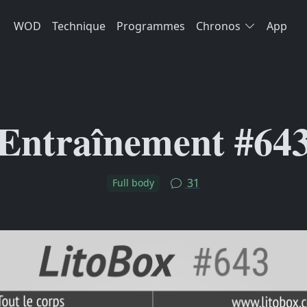
WOD
Technique
Programmes
Chronos
App
Entraînement #64
31
Full body