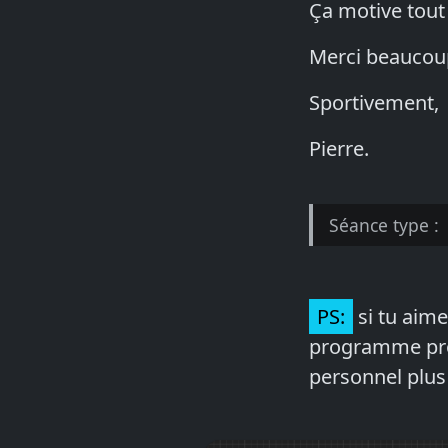
Ça motive tou
Merci beaucou
Sportivement,
Pierre.
Séance type :
PS:
si tu aime
programme progr
personnel plus