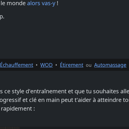
t le monde
alors vas-y
!
p.
Échauffement
•
WOD
•
Étirement
Automassage
ou
s ce style d'entraînement et que tu souhaites alle
essif et clé en main peut t'aider à atteindre to
 rapidement :