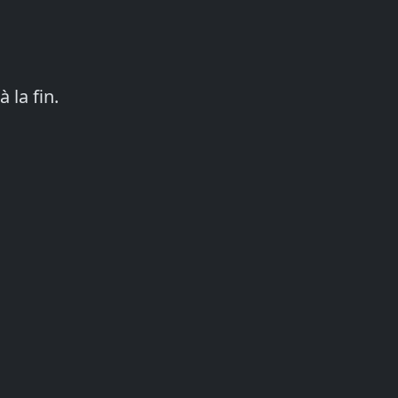
s
 la fin.