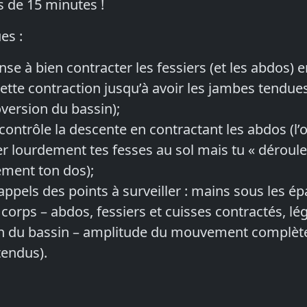
 de 15 minutes !
es :
nse à bien contracter les fessiers (et les abdos)
ette contraction jusqu’à avoir les jambes tendues
oversion du bassin);
 contrôle la descente en contractant les abdos (l’o
r lourdement tes fesses au sol mais tu « déroule
ement ton dos);
rappels des points à surveiller : mains sous les é
corps – abdos, fessiers et cuisses contractés, lé
on du bassin – amplitude du mouvement complète
tendus).