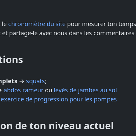
r le
chronomètre du site
pour mesurer ton temp
 et partage-le avec nous dans les commentaires à
tions
mplets
→
squats
;
→
abdos rameur
ou
levés de jambes au sol
→
exercice de progression pour les pompes
ion de ton niveau actuel