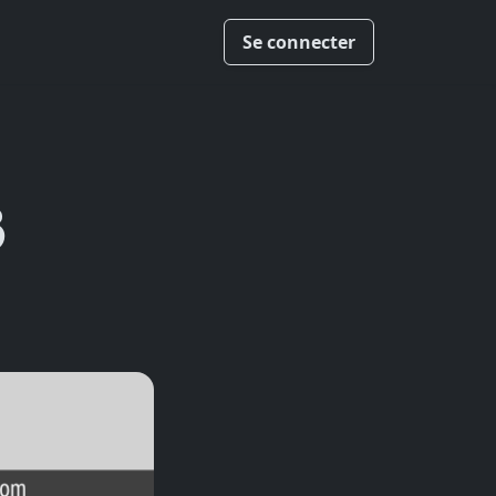
Se connecter
3