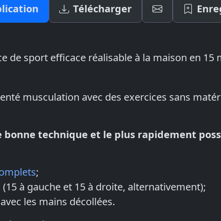
lication
Télécharger
Enre
e de sport efficace réalisable à la maison en 15
enté musculation avec des exercices sans matér
e bonne technique et le plus rapidement possi
complets
;
s
(15 à gauche et 15 à droite, alternativement);
avec les mains décollées.