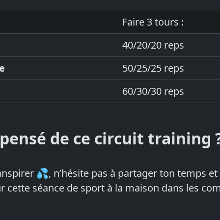
Faire 3 tours :
40/20/20 reps
e
50/25/25 reps
60/30/30 reps
pensé de ce circuit training 
ranspirer 💦, n’hésite pas à partager ton temps et
r cette séance de sport à la maison dans les co