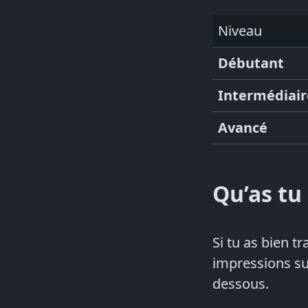
Niveau
Débutant
Intermédiair
Avancé
Qu’as tu 
Si tu as bien t
impressions su
dessous.