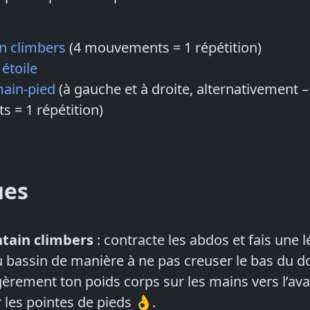
n climbers
(4 mouvements = 1 répétition)
 étoile
main-pied
(à gauche et à droite, alternativement –
 = 1 répétition)
ues
tain climbers
: contracte les abdos et fais une 
u bassin de manière à ne pas creuser le bas du d
gèrement ton poids corps sur les mains vers l’av
 les pointes de pieds 👌.