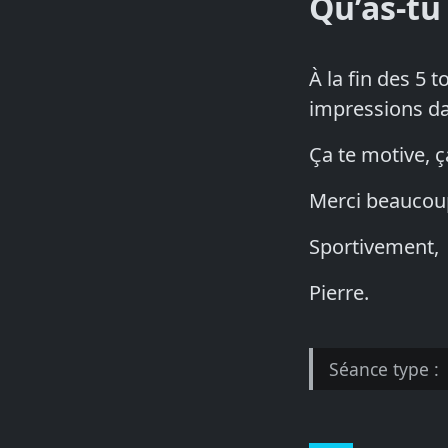
Qu’as-tu
À la fin des 5 
impressions da
Ça te motive, ç
Merci beaucou
Sportivement,
Pierre.
Séance type :