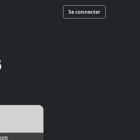
Se connecter
3