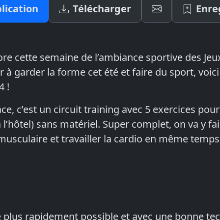
lication
Télécharger
Enre
ore cette semaine de l’ambiance sportive des Je
 à garder la forme cet été et faire du sport, voi
4 !
ace, c’est un circuit training avec 5 exercices pour
 l’hôtel) sans matériel. Super complet, on va y fa
usculaire et travailler la cardio en même temps
le plus rapidement possible et avec une bonne te