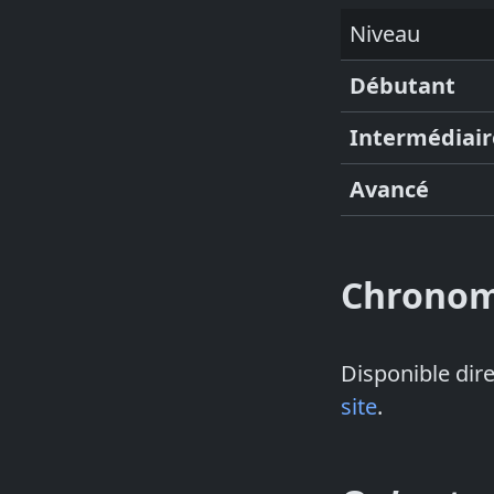
Niveau
Débutant
Intermédiair
Avancé
Chronom
Disponible dire
site
.