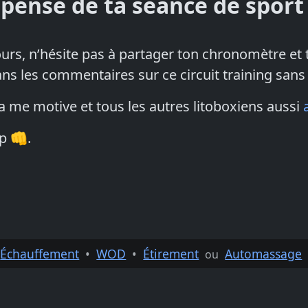
 pensé de ta séance de sport
tours, n’hésite pas à partager ton chronomètre et 
ns les commentaires sur ce circuit training sans 
a me motive et tous les autres litoboxiens aussi
p 👊.
Échauffement
•
WOD
•
Étirement
Automassage
ou