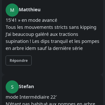
Matthieu
M
15’41 » en mode avancé
Tous les mouvements stricts sans kipping
J’ai beaucoup galéré aux tractions
supination ! Les dips tranquil et les pompes
en arbre idem sauf la dernière série
Répondre
Stefan
S
mode Intermédiaire 22′
N’étant pas habitué aux pompes en arbre