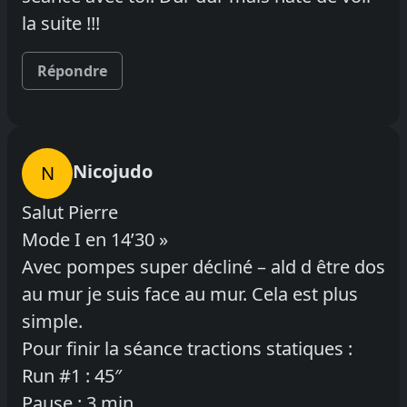
la suite !!!
Répondre
Nicojudo
N
Salut Pierre
Mode I en 14’30 »
Avec pompes super décliné – ald d être dos
au mur je suis face au mur. Cela est plus
simple.
Pour finir la séance tractions statiques :
Run #1 : 45″
Pause : 3 min