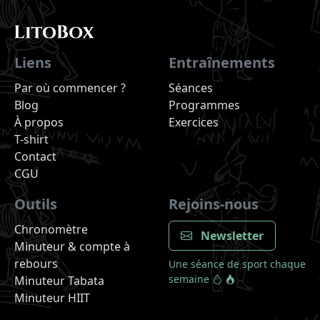
Liens
Entraînements
Par où commencer ?
Séances
Blog
Programmes
À propos
Exercices
T-shirt
Contact
CGU
Outils
Rejoins-nous
Chronomètre
Newsletter
Minuteur & compte à
rebours
Une séance de sport chaque
semaine
Minuteur Tabata
Minuteur HIIT