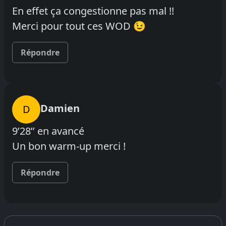
En effet ça congestionne pas mal !!
Merci pour tout ces WOD 😉
Répondre
Damien
D
9’28’’ en avancé
Un bon warm-up merci !
Répondre