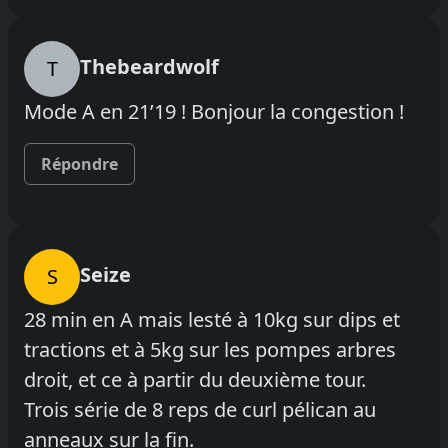
Thebeardwolf
T
Mode A en 21’19 ! Bonjour la congestion !
Répondre
Seize
S
28 min en A mais lesté à 10kg sur dips et
tractions et à 5kg sur les pompes arbres
droit, et ce à partir du deuxième tour.
Trois série de 8 reps de curl pélican au
anneaux sur la fin.