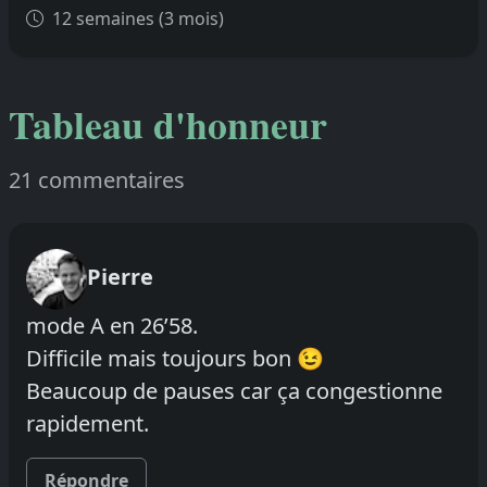
12 semaines (3 mois)
Tableau d'honneur
21 commentaires
Pierre
mode A en 26’58.
Difficile mais toujours bon 😉
Beaucoup de pauses car ça congestionne
rapidement.
Répondre