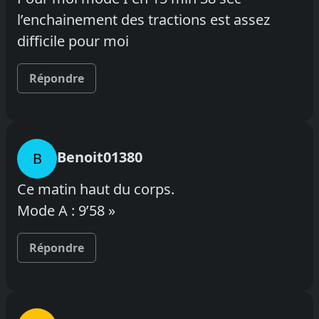
l’enchainement des tractions est assez
difficile pour moi
Répondre
Benoit01380
B
Ce matin haut du corps.
Mode A : 9’58 »
Répondre