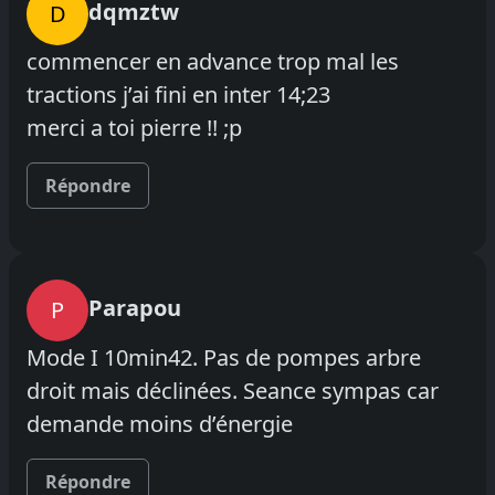
dqmztw
D
commencer en advance trop mal les
tractions j’ai fini en inter 14;23
merci a toi pierre !! ;p
Répondre
Parapou
P
Mode I 10min42. Pas de pompes arbre
droit mais déclinées. Seance sympas car
demande moins d’énergie
Répondre