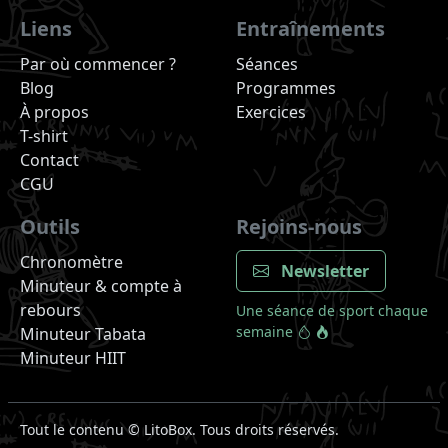
Liens
Entraînements
Par où commencer ?
Séances
Blog
Programmes
À propos
Exercices
T-shirt
Contact
CGU
Outils
Rejoins-nous
Chronomètre
Newsletter
Minuteur & compte à
rebours
Une séance de sport chaque
semaine
Minuteur Tabata
Minuteur HIIT
Tout le contenu ©
LitoBox. Tous droits réservés.