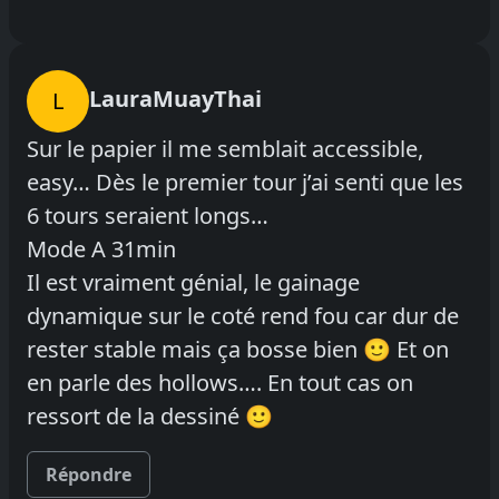
LauraMuayThai
L
Sur le papier il me semblait accessible,
easy… Dès le premier tour j’ai senti que les
6 tours seraient longs…
Mode A 31min
Il est vraiment génial, le gainage
dynamique sur le coté rend fou car dur de
rester stable mais ça bosse bien 🙂 Et on
en parle des hollows…. En tout cas on
ressort de la dessiné 🙂
Répondre