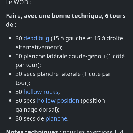
Le WOD :
Faire, avec une bonne technique, 6 tours
de :
30
dead bug
(15 à gauche et 15 à droite
alternativement);
30 planche latérale coude-genou (1 côté
par tour);
30 secs planche latérale (1 côté par
tour);
30
hollow rocks
;
30 secs
hollow position
(position
gainage dorsal);
30 secs de
planche
.
Notes techniques :
pour les exercices 1, 4