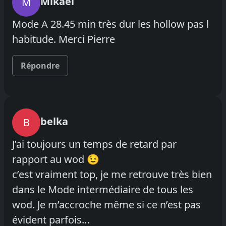
Mikael
M
Mode A 28.45 min très dur les hollow pas l
habitude. Merci Pierre
Répondre
belka
B
J’ai toujours un temps de retard par
rapport au wod 😉
c’est vraiment top, je me retrouve très bien
dans le Mode intermédiaire de tous les
wod. Je m’accroche même si ce n’est pas
évident parfois…