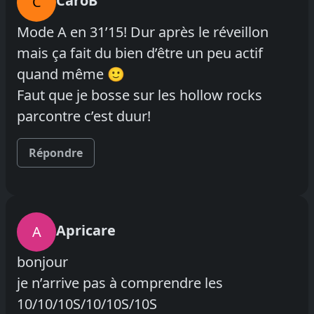
CaroB
C
Mode A en 31’15! Dur après le réveillon
mais ça fait du bien d’être un peu actif
quand même 🙂
Faut que je bosse sur les hollow rocks
parcontre c’est duur!
Répondre
Apricare
A
bonjour
je n’arrive pas à comprendre les
10/10/10S/10/10S/10S