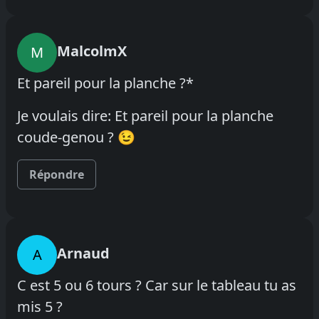
MalcolmX
M
Et pareil pour la planche ?*
Je voulais dire: Et pareil pour la planche
coude-genou ? 😉
Répondre
Arnaud
A
C est 5 ou 6 tours ? Car sur le tableau tu as
mis 5 ?