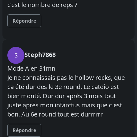
c’est le nombre de reps ?
Répondre
Steph7868
S
Mode A en 31mn
Je ne connaissais pas le hollow rocks, que
ca été dur des le 3e round. Le catdio est
bien monté. Dur dur après 3 mois tout
juste après mon infarctus mais que c est
bon. Au 6e round tout est durrrrrr
Répondre