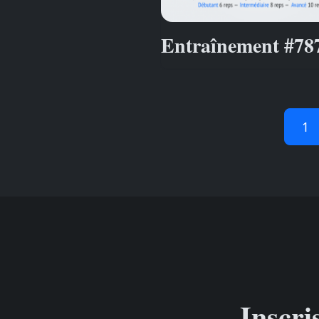
Entraînement #78
1
Inscri