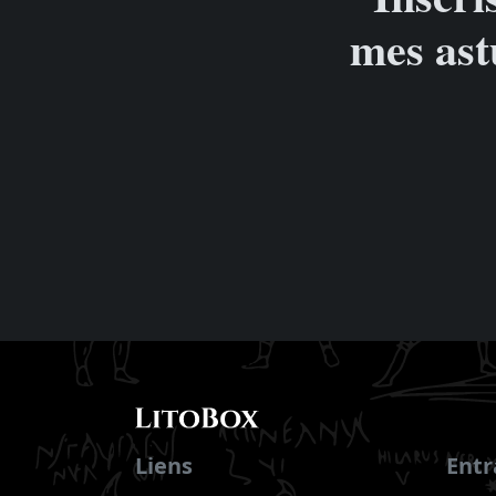
mes ast
Liens
Ent