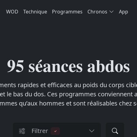
WOD
Technique
Programmes
Chronos
App
95 séances abdos
ents rapides et efficaces au poids du corps cibl
t le bas du dos. Ces programmes conviennent a
mmes qu’aux hommes et sont réalisables chez s
Filtrer