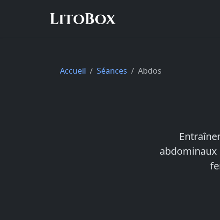
Accueil
Séances
Abdos
Entraînem
abdominaux e
fe