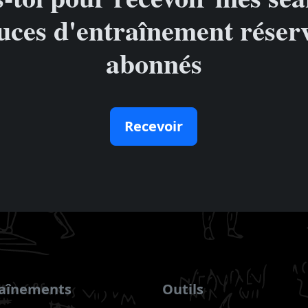
uces d'entraînement réser
abonnés
Recevoir
raînements
Outils