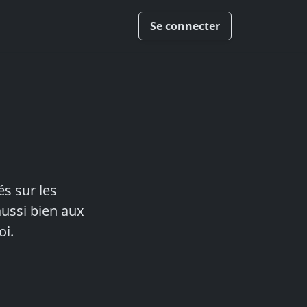
Se connecter
és sur les
ussi bien aux
oi.