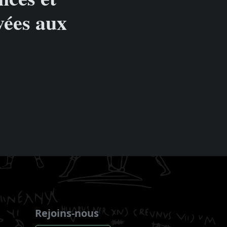
vées aux
Rejoins-nous