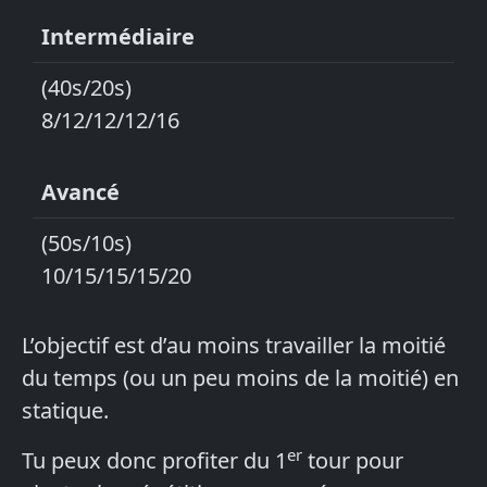
Intermédiaire
(40s/20s)
8/12/12/12/16
Avancé
(50s/10s)
10/15/15/15/20
L’objectif est d’au moins travailler la moitié
du temps (ou un peu moins de la moitié) en
statique.
er
Tu peux donc profiter du 1
tour pour