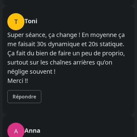
Toni
T
Super séance, ça change ! En moyenne ça
me faisait 30s dynamique et 20s statique.
Ça fait du bien de faire un peu de proprio,
surtout sur les chaînes arrières qu’on
néglige souvent !
Merci !!
Répondre
Anna
A