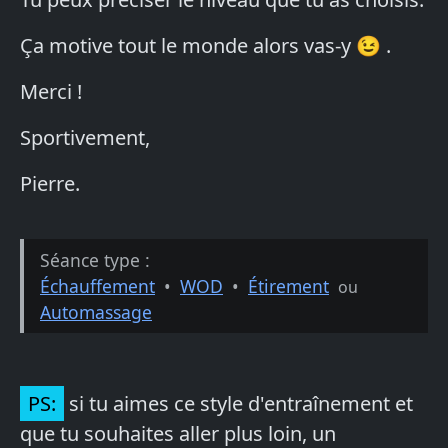
Ça motive tout le monde alors vas-y 😉 .
Merci !
Sportivement,
Pierre.
Séance type :
Échauffement
•
WOD
•
Étirement
ou
Automassage
PS:
si tu aimes ce style d'entraînement et
que tu souhaites aller plus loin, un