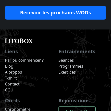
Recevoir les prochains WODs
Liens
Entraînements
Par où commencer ?
Séances
Blog
Programmes
À propos
Exercices
T-shirt
Contact
CGU
Outils
Rejoins-nous
Chronomètre