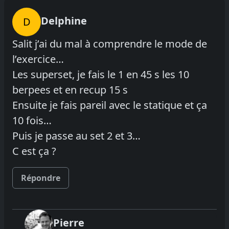
Delphine
D
Salit j’ai du mal à comprendre le mode de
l’exercice…
Les superset, je fais le 1 en 45 s les 10
berpees et en recup 15 s
Ensuite je fais pareil avec le statique et ça
10 fois…
Puis je passe au set 2 et 3…
C est ça ?
Répondre
Pierre