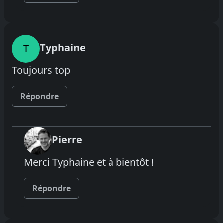
Typhaine
T
Toujours top
Répondre
Pierre
Merci Typhaine et à bientôt !
Répondre