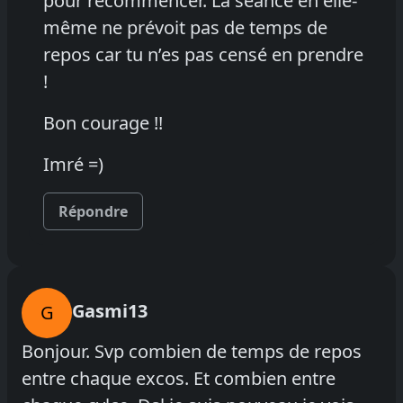
pour recommencer. La séance en elle-
même ne prévoit pas de temps de
repos car tu n’es pas censé en prendre
!
Bon courage !!
Imré =)
Répondre
Gasmi13
G
Bonjour. Svp combien de temps de repos
entre chaque excos. Et combien entre