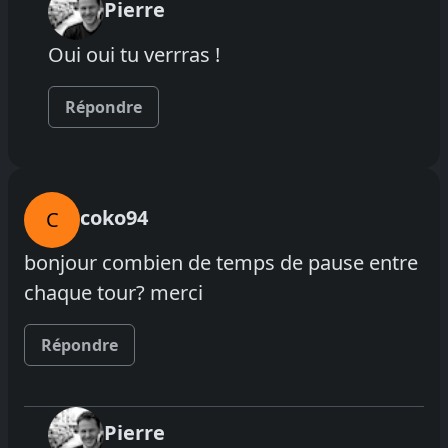
Pierre
Oui oui tu verrras !
Répondre
coko94
C
bonjour combien de temps de pause entre
chaque tour? merci
Répondre
Pierre