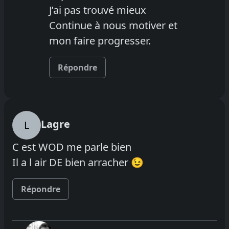
J’ai pas trouvé mieux
Continue à nous motiver et
mon faire progresser.
Répondre
Lagre
L
C est WOD me parle bien
Il a l air DE bien arracher 😉
Répondre