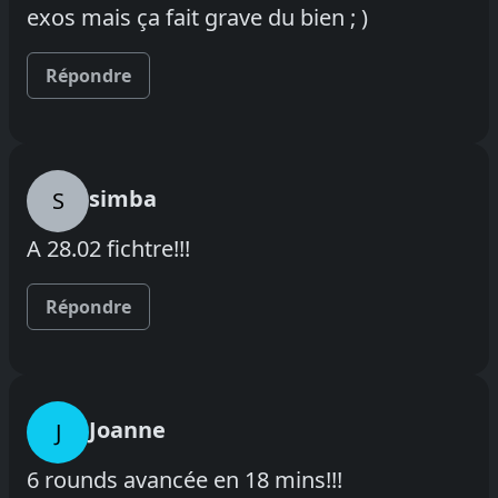
exos mais ça fait grave du bien ; )
Répondre
simba
S
A 28.02 fichtre!!!
Répondre
Joanne
J
6 rounds avancée en 18 mins!!!