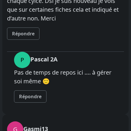
chaque cylce. Dsl je suis nouveau je vois
que sur certaines fiches cela et indiqué et
d’autre non. Merci
Répondre
Pascal 2A
P
Pas de temps de repos ici …. à gérer
soi même 🙂
Répondre
Gasmi13
G