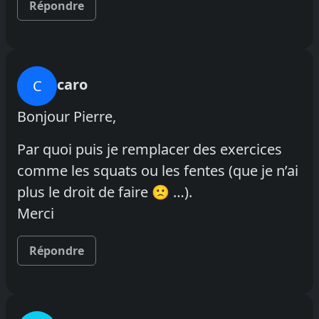
Répondre
caro
C
Bonjour Pierre,
Par quoi puis je remplacer des exercices
comme les squats ou les fentes (que je n’ai
plus le droit de faire 🙁 …).
Merci
Répondre