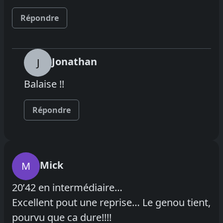
Répondre
Jonathan
J
Balaise !!
Répondre
Mick
M
20’42 en intermédiaire…
Excellent pout une reprise… Le genou tient,
pourvu que ca dure!!!!