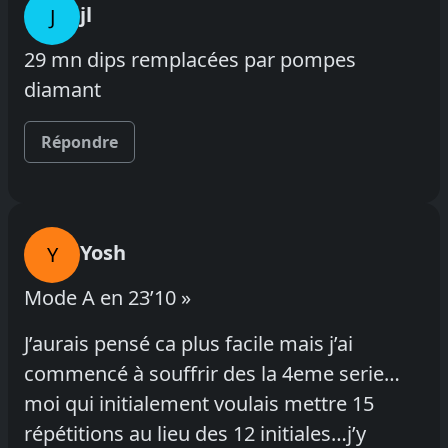
jl
J
29 mn dips remplacées par pompes
diamant
Répondre
Yosh
Y
Mode A en 23’10 »
J’aurais pensé ca plus facile mais j’ai
commencé à souffrir des la 4eme serie…
moi qui initialement voulais mettre 15
répétitions au lieu des 12 initiales…j’y