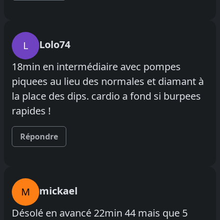
Lolo74
L
18min en intermédiaire avec pompes
piquees au lieu des normales et diamant à
la place des dips. cardio a fond si burpees
rapides !
Répondre
mickael
M
Désolé en avancé 22min 44 mais que 5