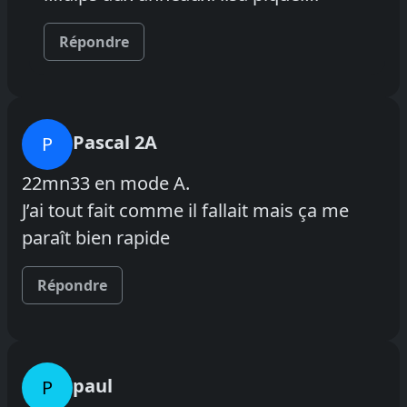
Répondre
Pascal 2A
P
22mn33 en mode A.
J’ai tout fait comme il fallait mais ça me
paraît bien rapide
Répondre
paul
P