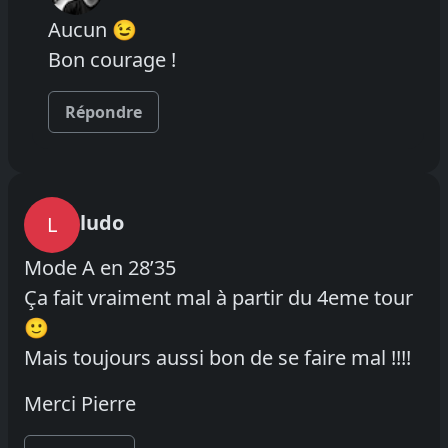
Aucun 😉
Bon courage !
Répondre
ludo
L
Mode A en 28’35
Ça fait vraiment mal à partir du 4eme tour
🙂
Mais toujours aussi bon de se faire mal !!!!
Merci Pierre