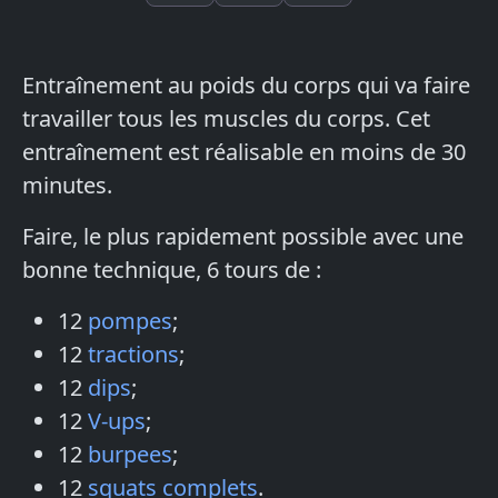
Entraînement au poids du corps qui va faire
travailler tous les muscles du corps. Cet
entraînement est réalisable en moins de 30
minutes.
Faire, le plus rapidement possible avec une
bonne technique, 6 tours de :
12
pompes
;
12
tractions
;
12
dips
;
12
V-ups
;
12
burpees
;
12
squats complets
.