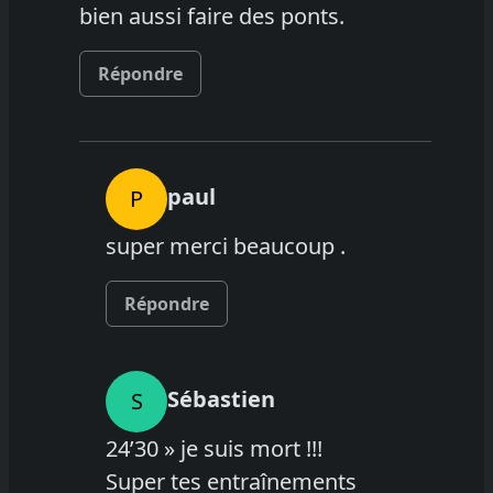
bien aussi faire des ponts.
Répondre
paul
P
super merci beaucoup .
Répondre
Sébastien
S
24’30 » je suis mort !!!
Super tes entraînements