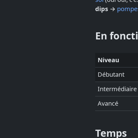
dips
→
pompe
En fonct
Niveau
Débutant
Intermédiaire
Avancé
Temps