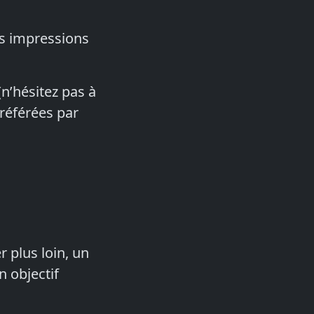
os impressions
n’hésitez pas à
référées par
r plus loin, un
n objectif