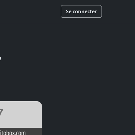
Se connecter
7