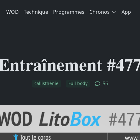
WOD
Technique
Programmes
Chronos
App
Entraînement #47
56
callisthénie
Full body