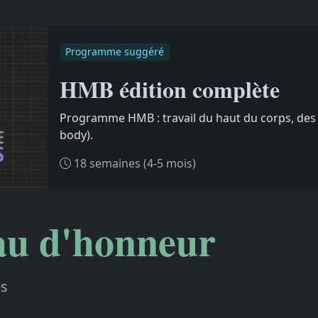
Programme suggéré
HMB édition complète
Programme HMB : travail du haut du corps, des 
body).
18 semaines (4-5 mois)
au d'honneur
es