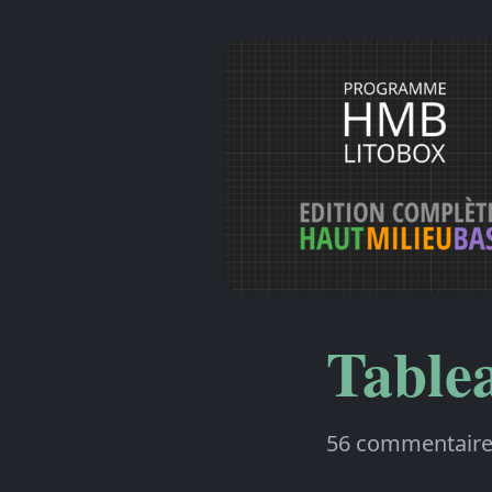
Table
56 commentair