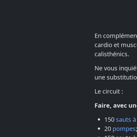
En complément
cardio et muscu
calisthénics.
Ne vous inquié
une substitutio
Le circuit :
Faire, avec un
150
sauts à
20
pompes