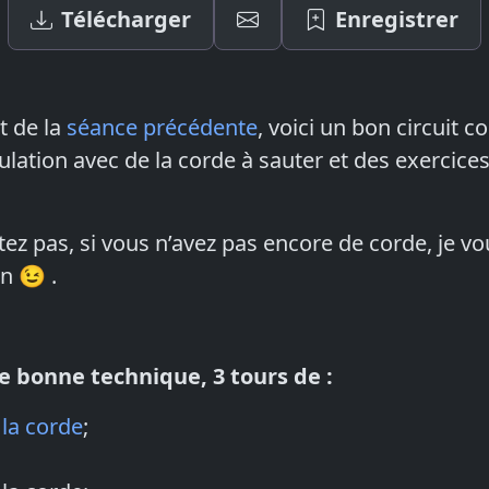
Télécharger
Enregistrer
 de la
séance précédente
, voici un bon circuit 
lation avec de la corde à sauter et des exercice
tez pas, si vous n’avez pas encore de corde, je v
n 😉 .
e bonne technique, 3 tours de :
 la corde
;
;