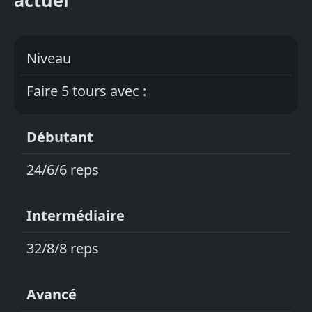
actuel
Niveau
Faire 5 tours avec :
Débutant
24/6/6 reps
Intermédiaire
32/8/8 reps
Avancé