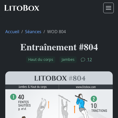
Accueil
Séances
WOD 804
Entraînement #804
12
Haut du corps
Jambes