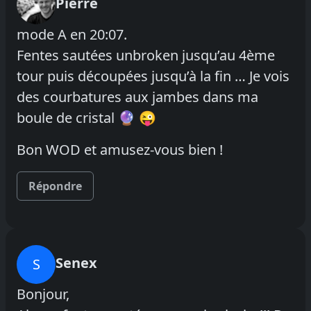
Pierre
mode A en 20:07.
Fentes sautées unbroken jusqu’au 4ème
tour puis découpées jusqu’à la fin … Je vois
des courbatures aux jambes dans ma
boule de cristal 🔮 😜
Bon WOD et amusez-vous bien !
Répondre
Senex
S
Bonjour,