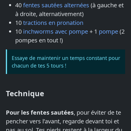
40
fentes sautées alternées
(à gauche et
à droite, alternativement)
10
tractions en pronation
10
inchworms avec pompe
+ 1
pompe
(2
pompes en tout !)
Essaye de maintenir un temps constant pour
chacun de tes 5 tours !
Technique
Pour les fentes sautées
, pour éviter de te
pencher vers l’avant, regarde devant toi et
pas au sol. Tes pieds restent à la largeur du