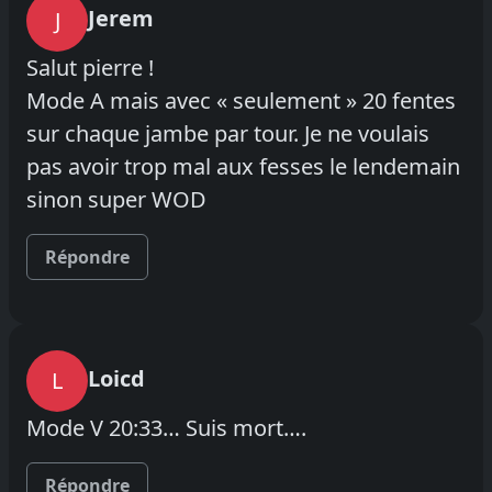
Jerem
J
Salut pierre !
Mode A mais avec « seulement » 20 fentes
sur chaque jambe par tour. Je ne voulais
pas avoir trop mal aux fesses le lendemain
sinon super WOD
Répondre
Loicd
L
Mode V 20:33… Suis mort….
Répondre