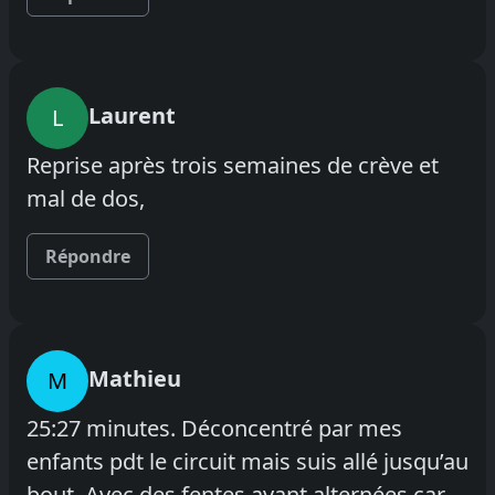
Laurent
L
Reprise après trois semaines de crève et
mal de dos,
Répondre
Mathieu
M
25:27 minutes. Déconcentré par mes
enfants pdt le circuit mais suis allé jusqu’au
bout. Avec des fentes avant alternées car