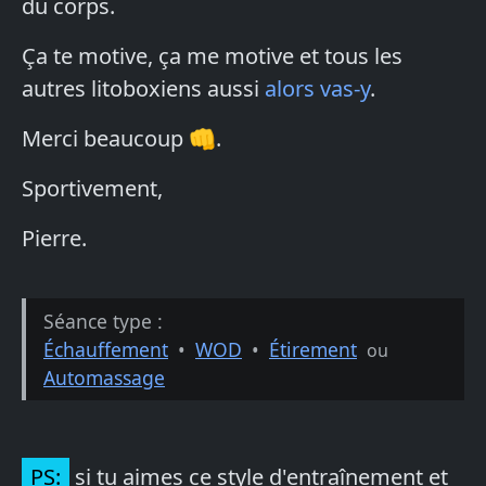
du corps.
Ça te motive, ça me motive et tous les
autres litoboxiens aussi
alors vas-y
.
Merci beaucoup 👊.
Sportivement,
Pierre.
Séance type :
Échauffement
•
WOD
•
Étirement
ou
Automassage
PS:
si tu aimes ce style d'entraînement et