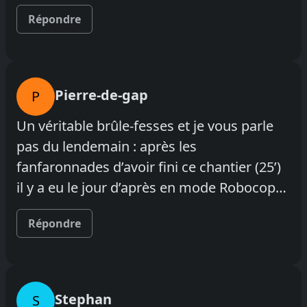
Répondre
Pierre-de-gap
P
Un véritable brûle-fesses et je vous parle
pas du lendemain : après les
fanfaronnades d’avoir fini ce chantier (25’)
il y a eu le jour d’après en mode Robocop…
Répondre
Stephan
S