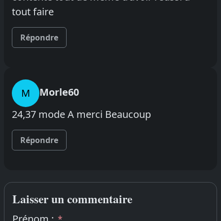
tout faire
Répondre
Morle60
M
24,37 mode A merci Beaucoup
Répondre
Laisser un commentaire
Prénom :
*