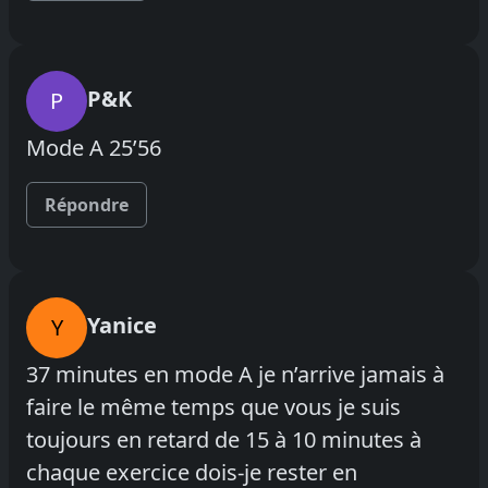
P&K
P
Mode A 25’56
Répondre
Yanice
Y
37 minutes en mode A je n’arrive jamais à
faire le même temps que vous je suis
toujours en retard de 15 à 10 minutes à
chaque exercice dois-je rester en