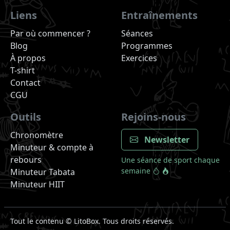
Liens
Entraînements
Par où commencer ?
Séances
Blog
Programmes
À propos
Exercices
T-shirt
Contact
CGU
Outils
Rejoins-nous
Chronomètre
Newsletter
Minuteur & compte à
rebours
Une séance de sport chaque
semaine
Minuteur Tabata
Minuteur HIIT
Tout le contenu ©
LitoBox. Tous droits réservés.