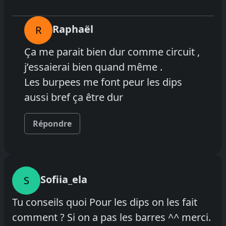
Raphaël
R
Ça me parait bien dur comme circuit ,
j’essaierai bien quand même .
Les burpees me font peur les dips
aussi bref ça être dur
Répondre
Sofiia_ela
S
Tu conseils quoi Pour les dips on les fait
comment ? Si on a pas les barres ^^ merci.