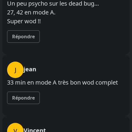
Un peu psycho sur les dead bug…
27, 42 en mode A.
Super wod !!
Répondre
jean
J
33 min en mode A très bon wod complet
Répondre
Vincent
V