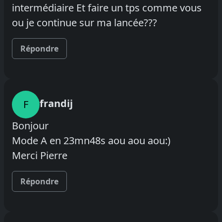
intermédiaire Et faire un tps comme vous
ou je continue sur ma lancée???
Répondre
frandij
F
Bonjour
Mode A en 23mn48s aou aou aou:)
Merci Pierre
Répondre