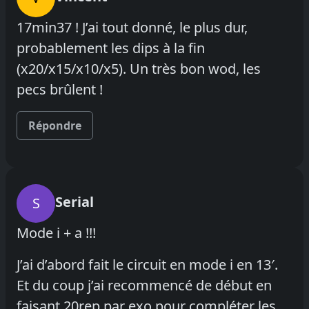
17min37 ! J’ai tout donné, le plus dur,
probablement les dips à la fin
(x20/x15/x10/x5). Un très bon wod, les
pecs brûlent !
Répondre
Serial
S
Mode i + a !!!
J’ai d’abord fait le circuit en mode i en 13′.
Et du coup j’ai recommencé de début en
faisant 20rep par exo pour compléter les