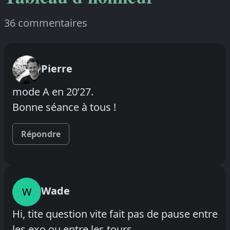
36 commentaires
Pierre
mode A en 20’27.
Bonne séance à tous !
Répondre
Wade
W
Hi, tite question vite fait pas de pause entre
les exo ou entre les tours.