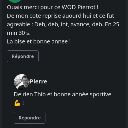
Ouais merci pour ce WOD Pierrot !
De mon cote reprise auourd hui et ce fut
agreable : Deb, deb, int, avance, deb. En 25
min 30 s.
La bise et bonne annee !
Répondre
Pierre
De rien Thib et bonne année sportive
💪 !
Répondre