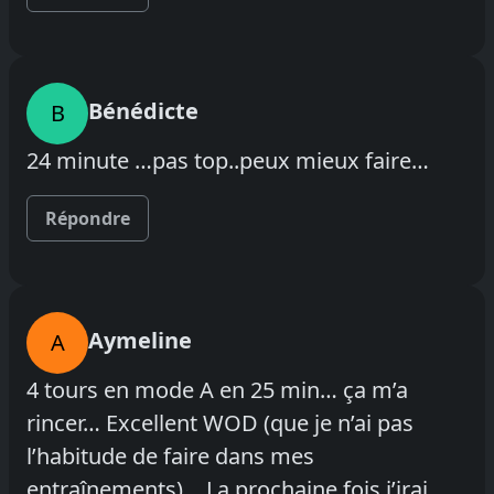
Bénédicte
B
24 minute …pas top..peux mieux faire…
Répondre
Aymeline
A
4 tours en mode A en 25 min… ça m’a
rincer… Excellent WOD (que je n’ai pas
l’habitude de faire dans mes
entraînements)… La prochaine fois j’irai