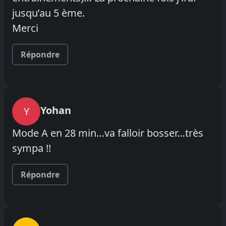
jusqu’au 5 ème.
Merci
Répondre
Yohan
Y
Mode A en 28 min…va falloir bosser…très
sympa !!
Répondre