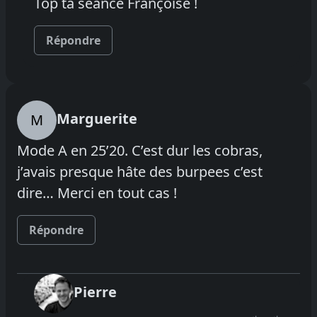
Top ta séance Françoise !
Répondre
Marguerite
M
Mode A en 25’20. C’est dur les cobras,
j’avais presque hâte des burpees c’est
dire… Merci en tout cas !
Répondre
Pierre