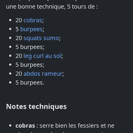
une bonne technique, 5 tours de :
20
cobras
;
5
burpees
;
20
squats sumo
;
5 burpees;
20
leg curl au sol
;
5 burpees;
20
abdos rameur
;
5 burpees.
Notes techniques
cobras
: serre bien les fessiers et ne