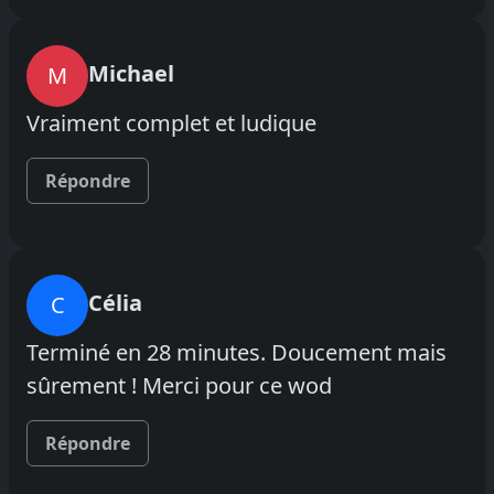
Michael
M
Vraiment complet et ludique
Répondre
Célia
C
Terminé en 28 minutes. Doucement mais
sûrement ! Merci pour ce wod
Répondre