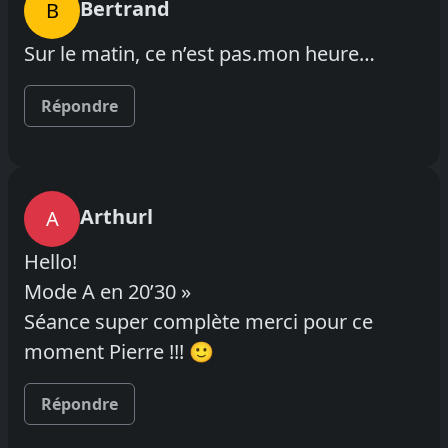
Bertrand
B
Sur le matin, ce n’est pas.mon heure…
Répondre
Arthurl
A
Hello!
Mode A en 20’30 »
Séance super complète merci pour ce
moment Pierre !!! 🙂
Répondre