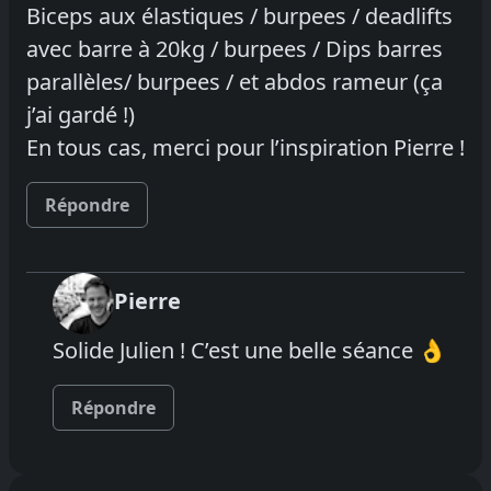
Biceps aux élastiques / burpees / deadlifts
avec barre à 20kg / burpees / Dips barres
parallèles/ burpees / et abdos rameur (ça
j’ai gardé !)
En tous cas, merci pour l’inspiration Pierre !
Répondre
Pierre
Solide Julien ! C’est une belle séance 👌
Répondre