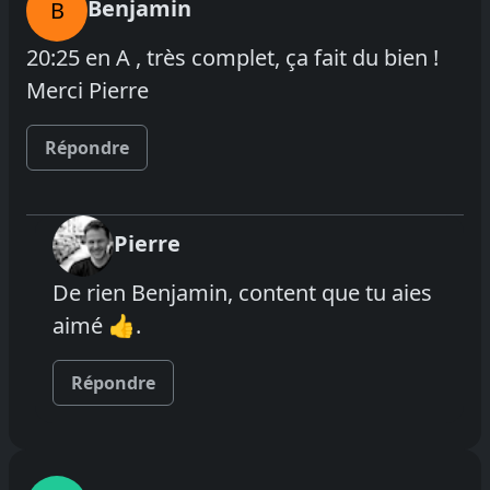
Benjamin
B
20:25 en A , très complet, ça fait du bien !
Merci Pierre
Répondre
Pierre
De rien Benjamin, content que tu aies
aimé 👍.
Répondre