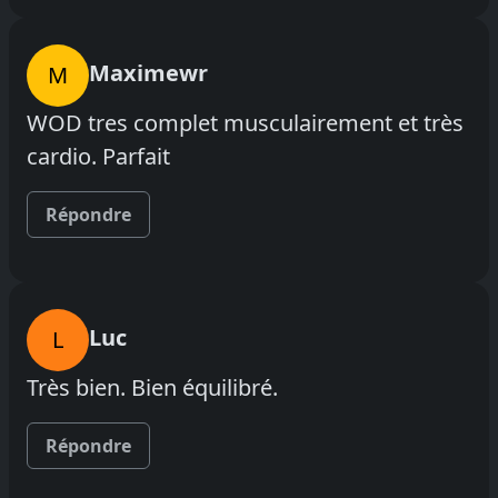
Maximewr
M
WOD tres complet musculairement et très
cardio. Parfait
Répondre
Luc
L
Très bien. Bien équilibré.
Répondre