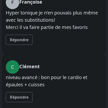
Françoise
F
Hyper tonique je n’en pouvais plus même
avec les substitutions!
Merci il va faire partie de mes favoris
Répondre
Clément
C
niveau avancé : bon pour le cardio et
épaules + cuisses
Répondre