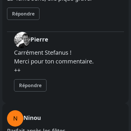
Répondre
Pierre
Carrément Stefanus !
Merci pour ton commentaire.
++
Répondre
Ninou
N
Parfait après les fêtes