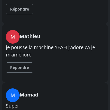
Répondre
Mathieu
M
je pousse la machine YEAH j’adore ca je
m’améliore
Répondre
Mamad
M
Super