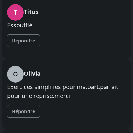
Titus
T
Essoufflé
Répondre
Olivia
O
Exercices simplifiés pour ma.part.parfait
pour une reprise.merci
Répondre