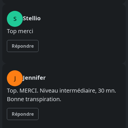
Stellio
S
Top merci
Répondre
Jennifer
J
Top. MERCI. Niveau intermédiaire, 30 mn.
Bonne transpiration.
Répondre