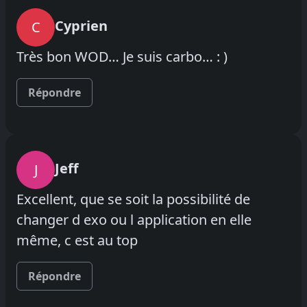
Cyprien
C
Très bon WOD… Je suis carbo… : )
Répondre
Jeff
J
Excellent, que se soit la possibilité de
changer d exo ou l application en elle
même, c est au top
Répondre