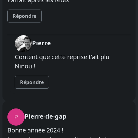
Répondre
Pierre
Content que cette reprise t’ait plu
Ninou !
Répondre
Pierre-de-gap
P
Bonne année 2024 !