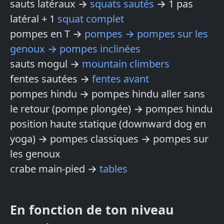
sauts latéraux →
squats sautés
→ 1 pas
latéral + 1
squat complet
pompes en T →
pompes → pompes sur les
genoux → pompes inclinées
sauts mogul →
mountain climbers
fentes sautées →
fentes avant
pompes hindu → pompes hindu aller sans
le retour (pompe plongée) → pompes hindu
position haute statique (downward dog en
yoga) → pompes classiques → pompes sur
les genoux
crabe main-pied →
tables
En fonction de ton niveau