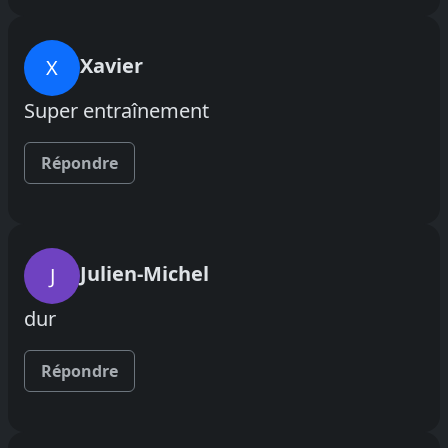
Xavier
X
Super entraînement
Répondre
Julien-Michel
J
dur
Répondre