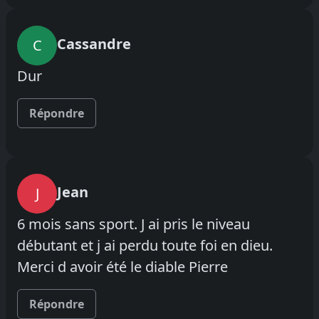
Cassandre
C
Dur
Répondre
Jean
J
6 mois sans sport. J ai pris le niveau
débutant et j ai perdu toute foi en dieu.
Merci d avoir été le diable Pierre
Répondre