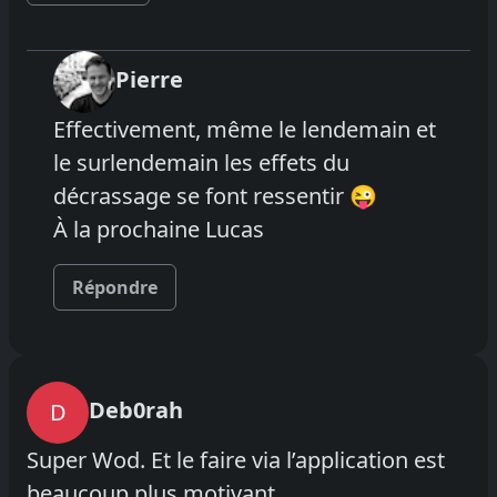
Pierre
Effectivement, même le lendemain et
le surlendemain les effets du
décrassage se font ressentir 😜
À la prochaine Lucas
Répondre
Deb0rah
D
Super Wod. Et le faire via l’application est
beaucoup plus motivant