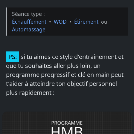
Séance type :
Échauffement
•
WOD
•
Étirement
ou
Automassage
PS:
si tu aimes ce style d'entraînement et
que tu souhaites aller plus loin, un
programme progressif et clé en main peut
t'aider à atteindre ton objectif personnel
plus rapidement :