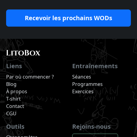
Recevoir les prochains WODs
Liens
Entraînements
Par où commencer ?
Séances
Blog
Programmes
À propos
Exercices
T-shirt
Contact
CGU
Outils
Rejoins-nous