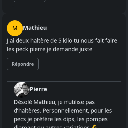
Mathieu
M
J ai deux haltère de 5 kilo tu nous fait faire
les peck pierre je demande juste
Répondre
Pierre
Désolé Mathieu, je n’utilise pas
d’haltères. Personnellement, pour les
pecs je préfère les dips, les pompes
diamant ou autres variations 💪