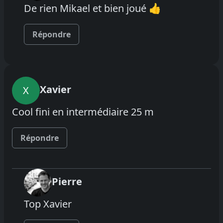
De rien Mikael et bien joué 👍
Répondre
Xavier
X
Cool fini en intermédiaire 25 m
Répondre
Pierre
Top Xavier