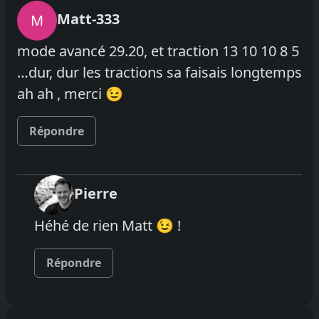
Matt-333
M
mode avancé 29.20, et traction 13 10 10 8 5
…dur, dur les tractions sa faisais longtemps
ah ah , merci 😉
Répondre
Pierre
Héhé de rien Matt 😉 !
Répondre