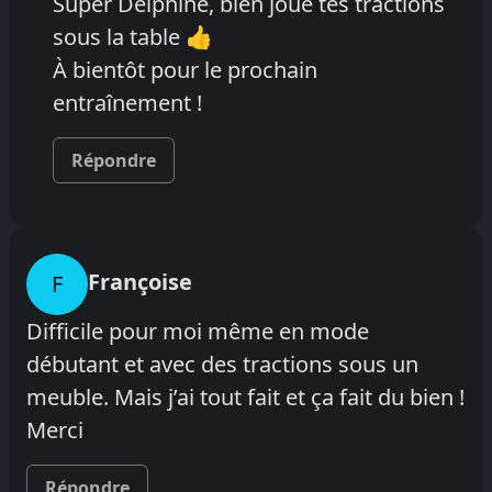
Super Delphine, bien joué tes tractions
sous la table 👍
À bientôt pour le prochain
entraînement !
Répondre
Françoise
F
Difficile pour moi même en mode
débutant et avec des tractions sous un
meuble. Mais j’ai tout fait et ça fait du bien !
Merci
Répondre