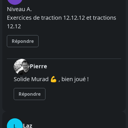
Niveau A.
Exercices de traction 12.12.12 et tractions
12.12
Répondre
Pierre
Solide Murad 💪 , bien joué !
Répondre
Laz
L