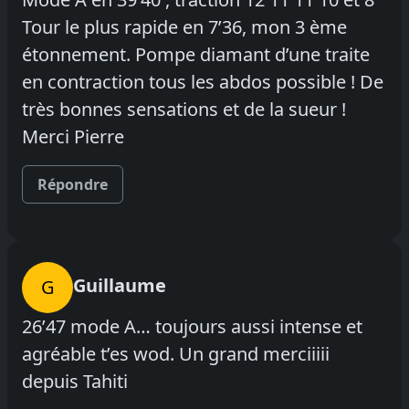
Tour le plus rapide en 7’36, mon 3 ème
étonnement. Pompe diamant d’une traite
en contraction tous les abdos possible ! De
très bonnes sensations et de la sueur !
Merci Pierre
Répondre
Guillaume
G
26’47 mode A… toujours aussi intense et
agréable t’es wod. Un grand merciiiii
depuis Tahiti