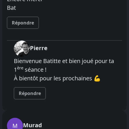
Bat
Répondre
Pierre
Bienvenue Batitte et bien joué pour ta
ère
1
séance !
À bientôt pour les prochaines 💪
Répondre
Murad
M