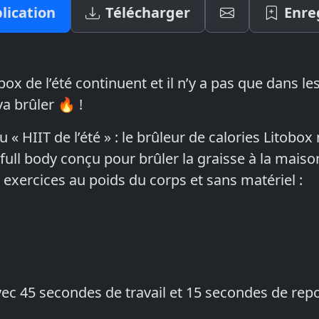
lication
Télécharger
Enre
x de l’été continuent et il n’y a pas que dans l
va brûler 🔥 !
u « HIIT de l’été » : le brûleur de calories Litobox
g full body conçu pour brûler la graisse à la mais
 exercices au poids du corps et sans matériel :
vec 45 secondes de travail et 15 secondes de repo