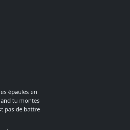
 les épaules en
quand tu montes
st pas de battre