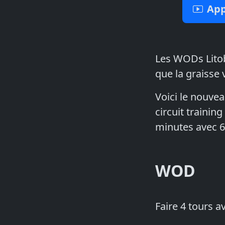
App
Les WODs Litobo
que la graisse 
Voici le nouvea
circuit trainin
minutes avec 6
WOD
Faire 4 tours a