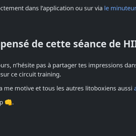
ectement dans l’application ou sur via
le minuteur
 pensé de cette séance de HI
tours, n’hésite pas à partager tes impressions dan
r ce circuit training.
a me motive et tous les autres litoboxiens aussi
p 👊.