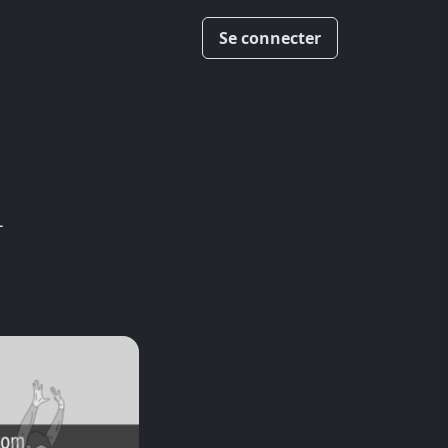
Se connecter
1