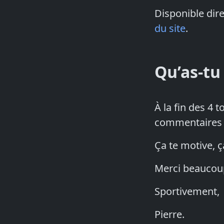
Disponible dir
du site
.
Qu’as-tu
À la fin des 4 
commentaires su
Ça te motive, ç
Merci beaucou
Sportivement,
Pierre.