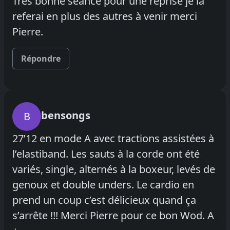
Très bonne séance pour une reprise je la
referai en plus des autres à venir merci
Pierre.
Répondre
bensongs
B
27’12 en mode A avec tractions assistées à
l’elastiband. Les sauts à la corde ont été
variés, single, alternés à la boxeur, levés de
genoux et double unders. Le cardio en
prend un coup c’est délicieux quand ça
s’arrête !!! Merci Pierre pour ce bon Wod. A