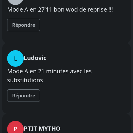
Mode A en 27’11 bon wod de reprise !!!
Répondre
Ludovic
L
Mode A en 21 minutes avec les
substitutions
Répondre
PTIT MYTHO
P