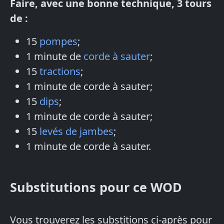
Faire, avec une bonne technique, 3 tours
de :
15
pompes
;
1 minute de
corde à sauter
;
15
tractions
;
1 minute de corde à sauter;
15
dips
;
1 minute de corde à sauter;
15
levés de jambes
;
1 minute de corde à sauter.
Substitutions pour ce WOD
Vous trouverez les substitions ci-après pour