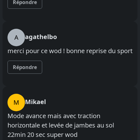
Répondre
agathelbo
A
merci pour ce wod ! bonne reprise du sport
Répondre
Mikael
M
Mode avance mais avec traction
horizontale et levée de jambes au sol
22min 20 sec super wod