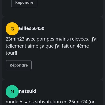
Répondre
Gilles56450
G
23min23 avec pompes mains relevées…j’ai
tellement aimé ça que j’ai fait un 4ème
tour!!
Répondre
netsuki
N
mode A sans substitution en 25min24 (on