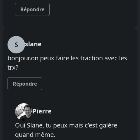
Répondre
slane
S
bonjour.on peux faire les traction avec les
trx?
Répondre
Pierre
Oui Slane, tu peux mais c’est galère
quand même.