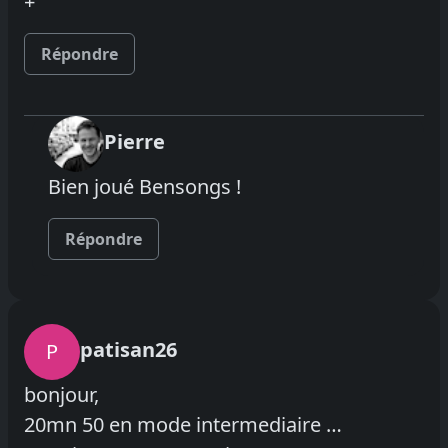
+
Répondre
Pierre
Bien joué Bensongs !
Répondre
patisan26
P
bonjour,
20mn 50 en mode intermediaire …