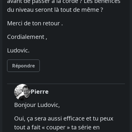
avant de passer à la corde ? Les bénéfices
du niveau seront là tout de même ?
Merci de ton retour .
Cordialement ,
Ludovic.
Répondre
Pierre
Bonjour Ludovic,
Oui, ça sera aussi efficace et tu peux
tout a fait « couper » ta série en