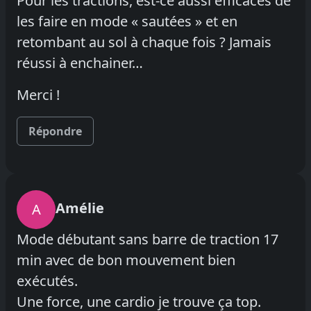
Pour les tractions, est-ce aussi efficaces de
les faire en mode « sautées » et en
retombant au sol à chaque fois ? Jamais
réussi à enchainer…
Merci !
Répondre
Amélie
A
Mode débutant sans barre de traction 17
min avec de bon mouvement bien
exécutés.
Une force, une cardio je trouve ça top.