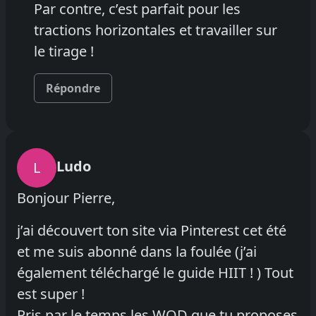
Par contre, c’est parfait pour les
tractions horizontales et travailler sur
le tirage !
Répondre
Ludo
L
Bonjour Pierre,
j’ai découvert ton site via Pinterest cet été
et me​ suis abonné dans la foulée (j’ai
également téléchargé le guide HIIT ! ) Tout
est super !
Pris par le temps les WOD que tu proposes