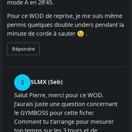
mode A en 28’45.
Pour ce WOD de reprise, je me suis même
permis quelques double unders pendant la
minute de corde à sauter 😉 .
Répondre
SLMX (Seb)
S
Salut Pierre, merci pour ce WOD.
J’aurais juste une question concernant
le GYMBOSS pour cette fiche:
Comment tu t’arrange pour mesurer
ton temps sur les 3 tours et de