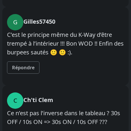
Gilles57450
G
C’est le principe même du K-Way d’être
trempé à l’intérieur !!! Bon WOD !! Enfin des
burpees sautés 🙂 🙂 :).
Répondre
Ch'ti Clem
C
Ce n’est pas l’inverse dans le tableau ? 30s
OFF / 10s ON => 30s ON / 10s OFF ???