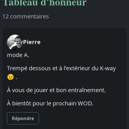
Tableau d'honneur
12 commentaires
Pierre
mode A.
Trempé dessous et à l’extérieur du K-way
😉 .
À vous de jouer et bon entraînement.
À bientôt pour le prochain WOD.
Répondre