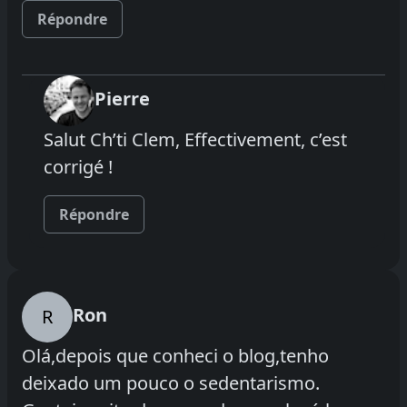
Répondre
Pierre
Salut Ch’ti Clem, Effectivement, c’est
corrigé !
Répondre
Ron
R
Olá,depois que conheci o blog,tenho
deixado um pouco o sedentarismo.