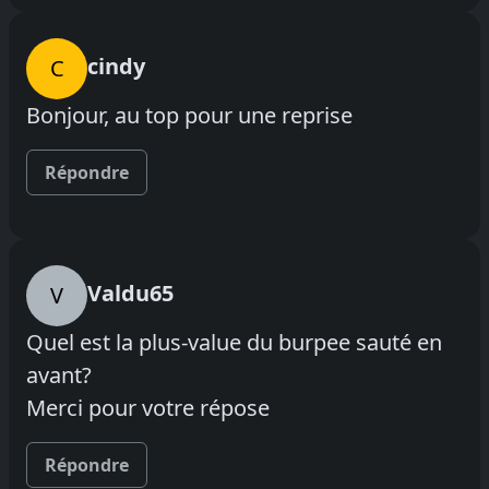
cindy
C
Bonjour, au top pour une reprise
Répondre
Valdu65
V
Quel est la plus-value du burpee sauté en
avant?
Merci pour votre répose
Répondre