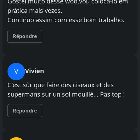
Gostei muito desse wod,vou colocá-lo em
prática mais vezes.
Continuo assim com esse bom trabalho.
Répondre
Vivien
V
C’est sûr que faire des ciseaux et des
supermans sur un sol mouillé… Pas top !
Répondre