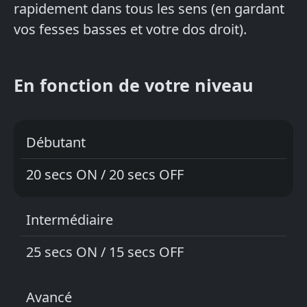
rapidement dans tous les sens (en gardant
vos fesses basses et votre dos droit).
En fonction de votre niveau
Débutant
20 secs ON / 20 secs OFF
Intermédiaire
25 secs ON / 15 secs OFF
Avancé