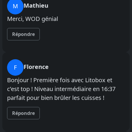
Mathieu
M
Merci, WOD génial
Répondre
Florence
F
Bonjour ! Première fois avec Litobox et
c’est top ! Niveau intermédiaire en 16:37
parfait pour bien brûler les cuisses !
Répondre