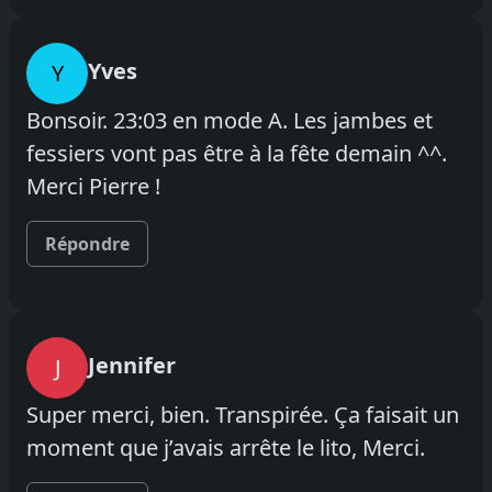
Yves
Y
Bonsoir. 23:03 en mode A. Les jambes et
fessiers vont pas être à la fête demain ^^.
Merci Pierre !
Répondre
Jennifer
J
Super merci, bien. Transpirée. Ça faisait un
moment que j’avais arrête le lito, Merci.