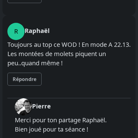
Raphaël
R
Toujours au top ce WOD ! En mode A 22.13.
Les montées de molets piquent un
peu..quand même !
Répondre
Pierre
Merci pour ton partage Raphaël.
Bien joué pour ta séance !