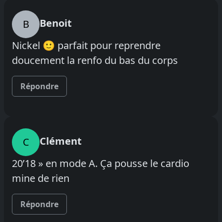
Benoit
B
Nickel 🙂 parfait pour reprendre
doucement la renfo du bas du corps
Répondre
Clément
C
20’18 » en mode A. Ça pousse le cardio
mine de rien
Répondre