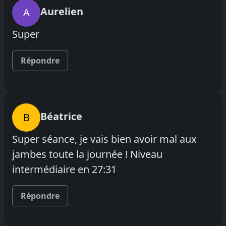
Aurelien
A
Super
Répondre
Béatrice
B
Super séance, je vais bien avoir mal aux
jambes toute la journée ! Niveau
intermédiaire en 27:31
Répondre