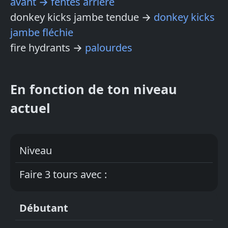
avant → fentes arrière
donkey kicks jambe tendue →
donkey kicks
jambe fléchie
fire hydrants →
palourdes
En fonction de ton niveau
actuel
Niveau
Faire 3 tours avec :
Débutant