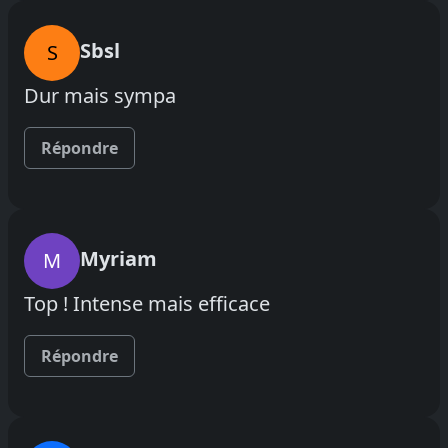
Sbsl
S
Dur mais sympa
Répondre
Myriam
M
Top ! Intense mais efficace
Répondre