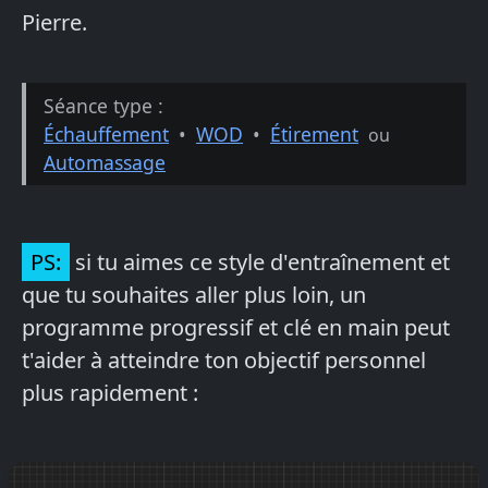
Pierre.
Séance type :
Échauffement
•
WOD
•
Étirement
ou
Automassage
PS:
si tu aimes ce style d'entraînement et
que tu souhaites aller plus loin, un
programme progressif et clé en main peut
t'aider à atteindre ton objectif personnel
plus rapidement :