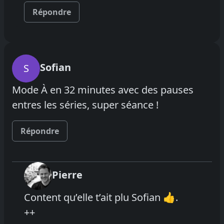
Répondre
Sofian
S
Mode À en 32 minutes avec des pauses
entres les séries, super séance !
Répondre
Pierre
Content qu’elle t’ait plu Sofian 👍.
++