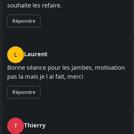
souhaite les refaire.
Répondre
Laurent
L
Bonne séance pour les jambes, motivation
pas la mais je l ai fait, merci
Répondre
Thierry
T