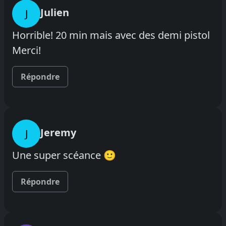
Julien
J
Horrible! 20 min mais avec des demi pistol
Merci!
Répondre
Jeremy
J
Une super scéance 🙂
Répondre