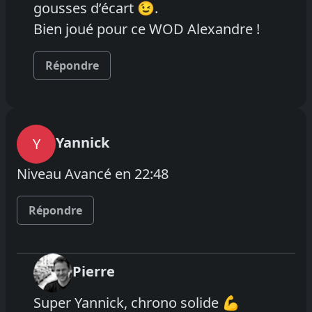
gousses d’écart 😉.
Bien joué pour ce WOD Alexandre !
Répondre
Yannick
Y
Niveau Avancé en 22:48
Répondre
Pierre
Super Yannick, chrono solide 💪