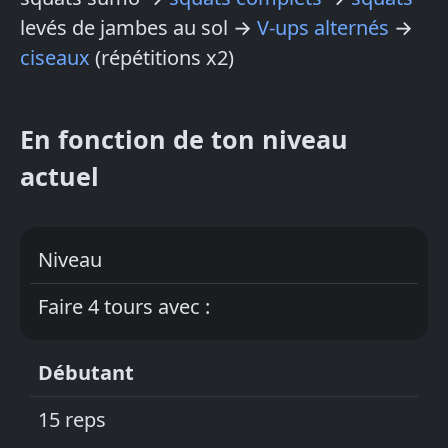
levés de jambes au sol →
V-ups alternés
→
ciseaux
(répétitions x2)
En fonction de ton niveau
actuel
Niveau
Faire 4 tours avec :
Débutant
15 reps