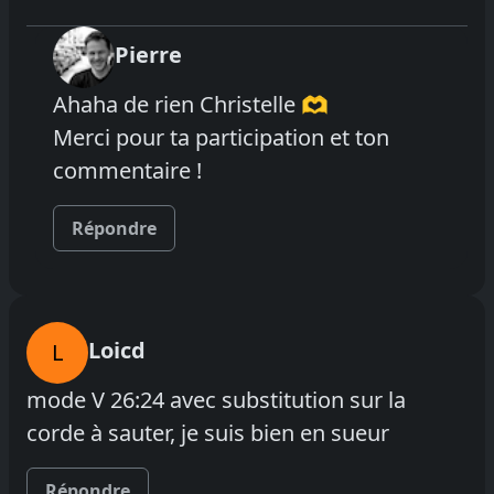
Pierre
Ahaha de rien Christelle 🫶
Merci pour ta participation et ton
commentaire !
Répondre
Loicd
L
mode V 26:24 avec substitution sur la
corde à sauter, je suis bien en sueur
Répondre