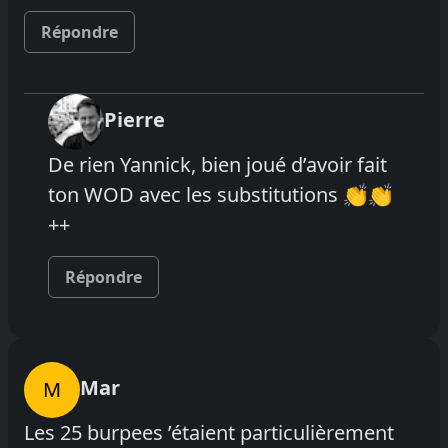
Répondre
Pierre
De rien Yannick, bien joué d’avoir fait
ton WOD avec les substitutions 👏👏
++
Répondre
Mar
M
Les 25 burpees ’étaient particulièrement