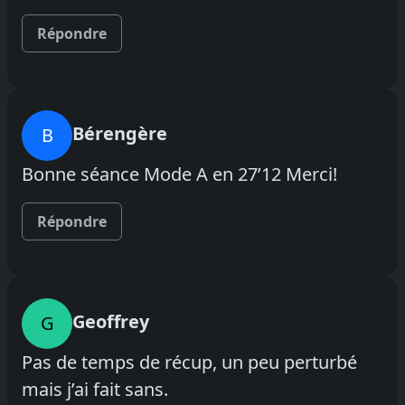
Répondre
Bérengère
B
Bonne séance Mode A en 27’12 Merci!
Répondre
Geoffrey
G
Pas de temps de récup, un peu perturbé
mais j’ai fait sans.