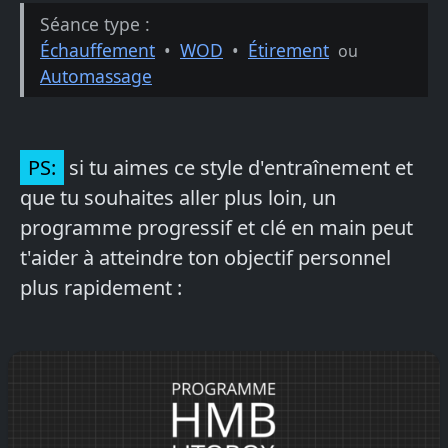
Séance type :
Échauffement
•
WOD
•
Étirement
ou
Automassage
PS:
si tu aimes ce style d'entraînement et
que tu souhaites aller plus loin, un
programme progressif et clé en main peut
t'aider à atteindre ton objectif personnel
plus rapidement :