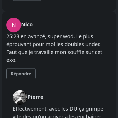
Nico
N
25:23 en avancé, super wod. Le plus
éprouvant pour moi les doubles under.
Faut que je travaille mon souffle sur cet
exo.
Répondre
Pierre
Effectivement, avec les DU ça grimpe
vite dès qu’on arriver à les enchaîner