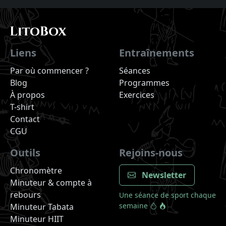
Liens
Entraînements
Par où commencer ?
Séances
Blog
Programmes
À propos
Exercices
T-shirt
Contact
CGU
Outils
Rejoins-nous
Chronomètre
Newsletter
Minuteur & compte à
rebours
Une séance de sport chaque
semaine
Minuteur Tabata
Minuteur HIIT