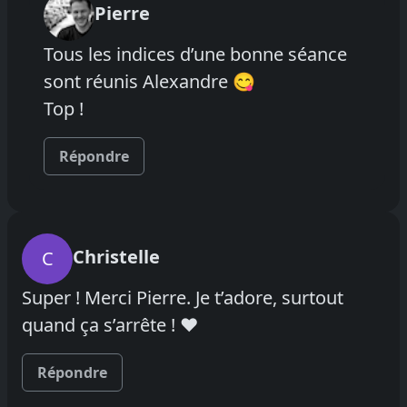
Pierre
Tous les indices d’une bonne séance
sont réunis Alexandre 😋
Top !
Répondre
Christelle
C
Super ! Merci Pierre. Je t’adore, surtout
quand ça s’arrête ! ❤️
Répondre