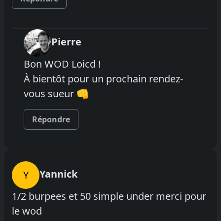
Pierre
Bon WOD Loicd !
À bientôt pour un prochain rendez-
vous sueur 👊
Répondre
Yannick
Y
1/2 burpees et 50 simple under merci pour
le wod