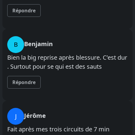
Répondre
Benjamin
B
Bien la big reprise après blessure. C’est dur
. Surtout pour se qui est des sauts
Répondre
Jérôme
J
Fait après mes trois circuits de 7 min