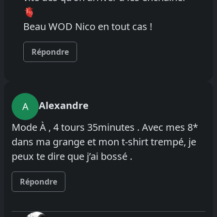
🫀
Beau WOD Nico en tout cas !
Répondre
Alexandre
A
Mode À , 4 tours 35minutes . Avec mes 8*
dans ma grange et mon t-shirt trempé, je
peux te dire que j’ai bossé .
Répondre