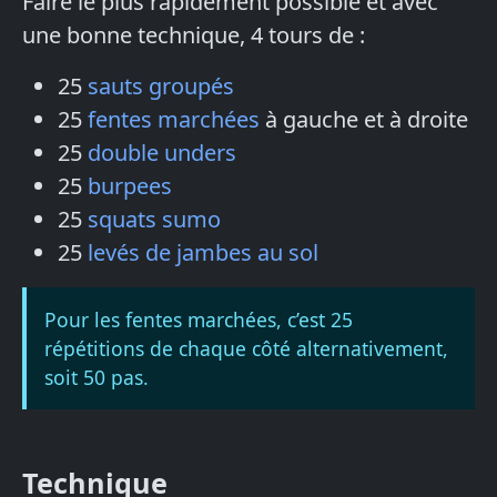
Faire le plus rapidement possible et avec
une bonne technique, 4 tours de :
25
sauts groupés
25
fentes marchées
à gauche et à droite
25
double unders
25
burpees
25
squats sumo
25
levés de jambes au sol
Pour les fentes marchées, c’est 25
répétitions de chaque côté alternativement,
soit 50 pas.
Technique