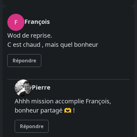
François
F
Wod de reprise.
C est chaud , mais quel bonheur
Répondre
Pierre
Ahhh mission accomplie François,
bonheur partagé 🫶 !
Répondre