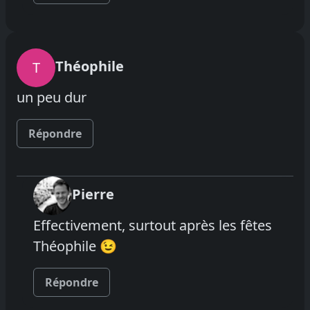
Théophile
T
un peu dur
Répondre
Pierre
Effectivement, surtout après les fêtes
Théophile 😉
Répondre