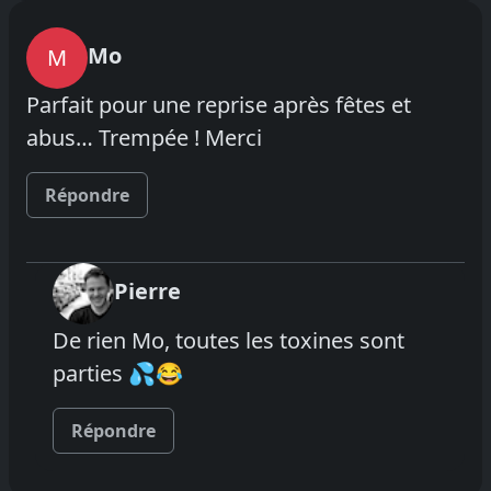
Mo
M
Parfait pour une reprise après fêtes et
abus… Trempée ! Merci
Répondre
Pierre
De rien Mo, toutes les toxines sont
parties 💦😂
Répondre