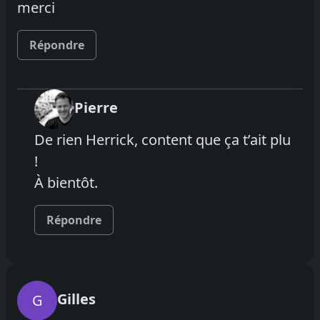
merci
Répondre
Pierre
De rien Herrick, content que ça t’ait plu
!
À bientôt.
Répondre
Gilles
G