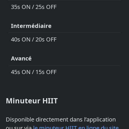
35s ON / 25s OFF
Intermédiaire
40s ON / 20s OFF
Avancé
45s ON / 15s OFF
Minuteur HIIT
Disponible directement dans l’application
ou sur via
le minuteur HIIT en ligne du site
.