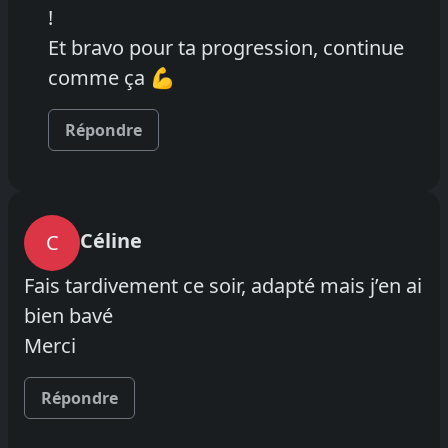
!
Et bravo pour ta progression, continue
comme ça 💪
Répondre
Céline
C
Fais tardivement ce soir, adapté mais j’en ai
bien bavé
Merci
Répondre