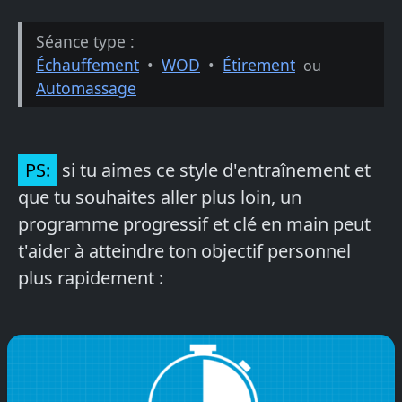
Séance type :
Échauffement
•
WOD
•
Étirement
ou
Automassage
PS:
si tu aimes ce style d'entraînement et
que tu souhaites aller plus loin, un
programme progressif et clé en main peut
t'aider à atteindre ton objectif personnel
plus rapidement :