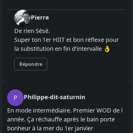
Pierre
De rien Sésé.
Super ton 1er HIIT et bon réflexe pour
la substitution en fin d’intervalle 👌
Répondre
Philippe-dit-saturnin
P
En mode intermédiaire. Premier WOD de l
année. Ça réchauffe après le bain porte
bonheur à la mer du 1er janvier