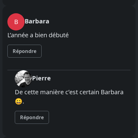
Barbara
B
L’année a bien débuté
Répondre
Pierre
De cette manière c’est certain Barbara
😀.
Répondre