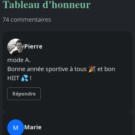
Tableau d'honneur
74 commentaires
Pierre
mode A.
Bonne année sportive à tous 🎉 et bon
HIIT 💦 !
Répondre
Marie
M