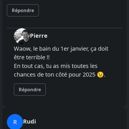
Répondre
Pierre
Waow, le bain du 1er janvier, ça doit
être terrible !!
En tout cas, tu as mis toutes les
chances de ton côté pour 2025 😉.
Répondre
Rudi
R