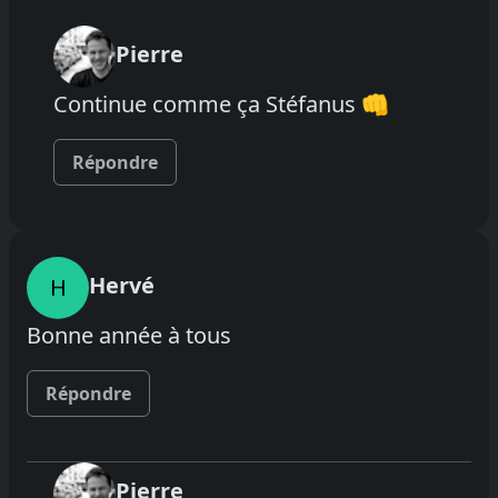
Pierre
Continue comme ça Stéfanus 👊
Répondre
Hervé
H
Bonne année à tous
Répondre
Pierre