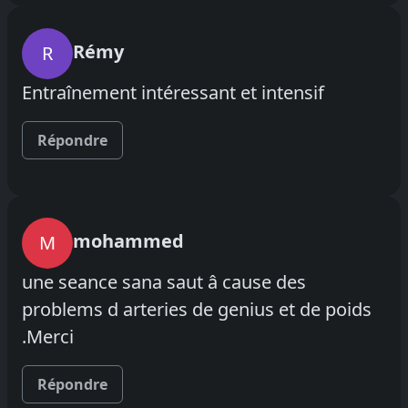
Rémy
R
Entraînement intéressant et intensif
Répondre
mohammed
M
une seance sana saut â cause des
problems d arteries de genius et de poids
.Merci
Répondre