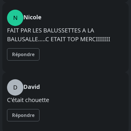
Nicole
N
FAIT PAR LES BALUSSETTES A LA
BALUSALLE…..C ETAIT TOP MERCIIIIIII
Répondre
David
D
C’était chouette
Répondre