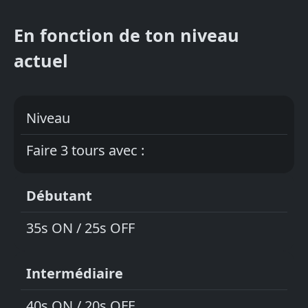
En fonction de ton niveau
actuel
Niveau
Faire 3 tours avec :
Débutant
35s ON / 25s OFF
Intermédiaire
40s ON / 20s OFF