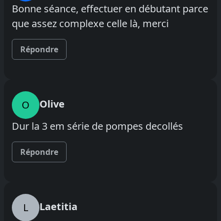
Bonne séance, effectuer en débutant parce
que assez complexe celle là, merci
Répondre
Olive
O
Dur la 3 em série de pompes decollés
Répondre
Laetitia
L