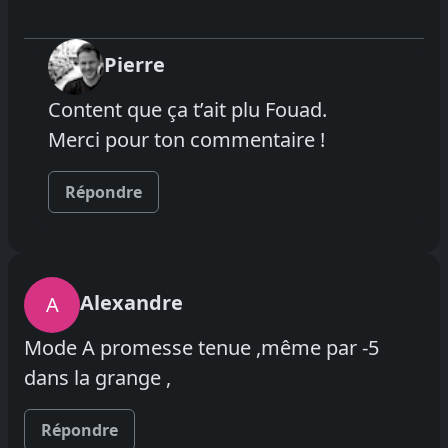
Pierre
Content que ça t’ait plu Fouad.
Merci pour ton commentaire !
Répondre
Alexandre
A
Mode A promesse tenue ,même par -5
dans la grange ,
Répondre