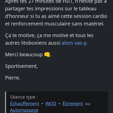
Après tes 27 minutes de HIIT, n’hésite pas à
partager tes impressions sur le tableau
d’honneur si tu as aimé cette session cardio
et renforcement musculaire sans matériel.
Ça te motive, ça me motive et tous les
autres litoboxiens aussi
alors vas-y
.
Merci beaucoup 👊.
Sportivement,
Pierre.
Séance type :
Échauffement
•
WOD
•
Étirement
ou
Automassage