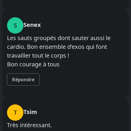
Senex
S
Les sauts groupés dont sauter aussi le
cardio. Bon ensemble d’exos qui font
travailler tout le corps !
Bon courage à tous
Répondre
Tsim
T
Très intéressant.