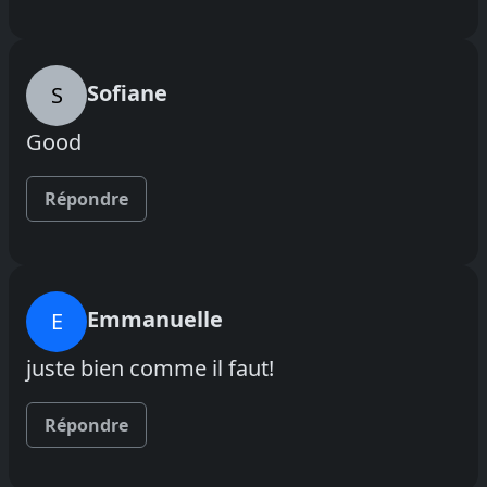
Sofiane
S
Good
Répondre
Emmanuelle
E
juste bien comme il faut!
Répondre