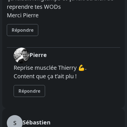
reprendre tes WODs
Merci Pierre
Répondre
Pierre
Reprise musclée Thierry 💪.
Content que ça t’ait plu !
Répondre
Sébastien
S