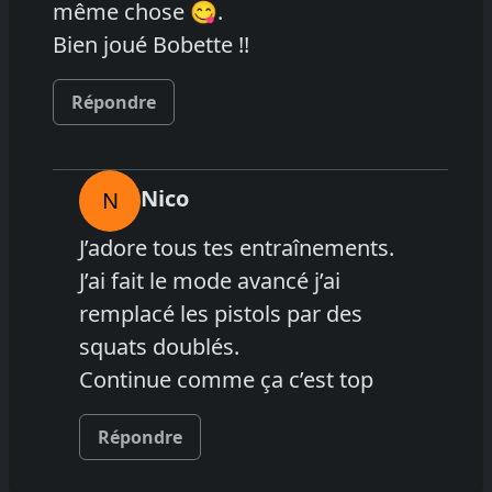
même chose 😋.
Bien joué Bobette !!
Répondre
Nico
N
J’adore tous tes entraînements.
J’ai fait le mode avancé j’ai
remplacé les pistols par des
squats doublés.
Continue comme ça c’est top
Répondre