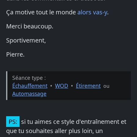
Ça motive tout le monde
alors vas-y
.
Merci beaucoup.
Sportivement,
Pierre.
Séance type :
Échauffement
•
WOD
•
Étirement
ou
Automassage
PS:
si tu aimes ce style d'entraînement et
que tu souhaites aller plus loin, un