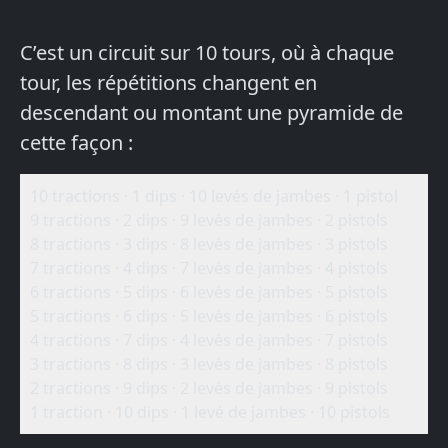
C’est un circuit sur 10 tours, où à chaque
tour, les répétitions changent en
descendant ou montant une pyramide de
cette façon :
10 tractions · 1 dips · 10 levés de jambes · 1 pistol
9 tractions · 2 dips · 9 levés de jambes · 2 pistols
8 tractions · 3 dips · 8 levés de jambes · 3 pistols
7 tractions · 4 dips · 7 levés de jambes · 4 pistols
6 tractions · 5 dips · 6 levés de jambes · 5 pistols
5 tractions · 6 dips · 5 levés de jambes · 6 pistols
4 tractions · 7 dips · 4 levés de jambes · 7 pistols
3 tractions · 8 dips · 3 levés de jambes · 8 pistols
2 tractions · 9 dips · 2 levés de jambes · 9 pistols
1 traction · 10 dips · 1 levé de jambes · 10 pistols