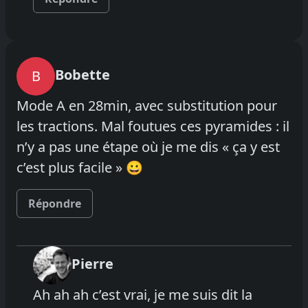
Bobette
B
Mode A en 28min, avec substitution pour
les tractions. Mal foutues ces pyramides : il
n’y a pas une étape où je me dis « ça y est
c’est plus facile » 😀
Répondre
Pierre
Ah ah ah c’est vrai, je me suis dit la