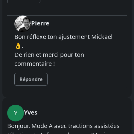
Pierre
Bon réflexe ton ajustement Mickael
👌.
De rien et merci pour ton
commentaire !
Répondre
Yves
Y
Bonjour. Mode A avec tractions assistées