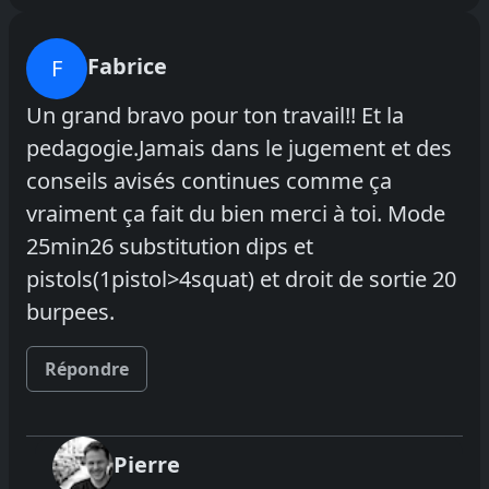
Fabrice
F
Un grand bravo pour ton travail!! Et la
pedagogie.Jamais dans le jugement et des
conseils avisés continues comme ça
vraiment ça fait du bien merci à toi. Mode
25min26 substitution dips et
pistols(1pistol>4squat) et droit de sortie 20
burpees.
Répondre
Pierre