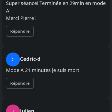
Super séance! Terminée en 29min en mode
A!
Merci Pierre !
Répondre
Cedric-d
C
Mode A 21 minutes je suis mort
Répondre
Julien
J