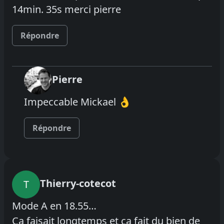
14min. 35s merci pierre
Répondre
Pierre
Impeccable Mickael 👌
Répondre
Thierry-cotecot
T
Mode A en 18.55…
Ça faisait longtemps et ça fait du bien de