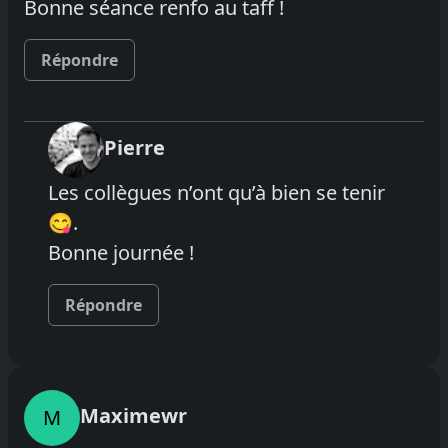
Bonne séance renfo au taff !
Répondre
Pierre
Les collègues n’ont qu’à bien se tenir
😋.
Bonne journée !
Répondre
Maximewr
M