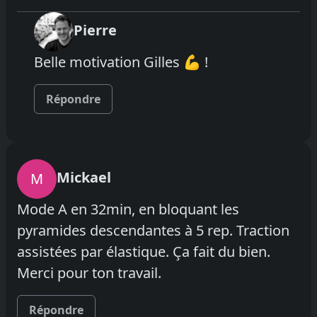
Pierre
Belle motivation Gilles 💪 !
Répondre
Mickael
M
Mode A en 32min, en bloquant les
pyramides descendantes à 5 rep. Traction
assistées par élastique. Ça fait du bien.
Merci pour ton travail.
Répondre