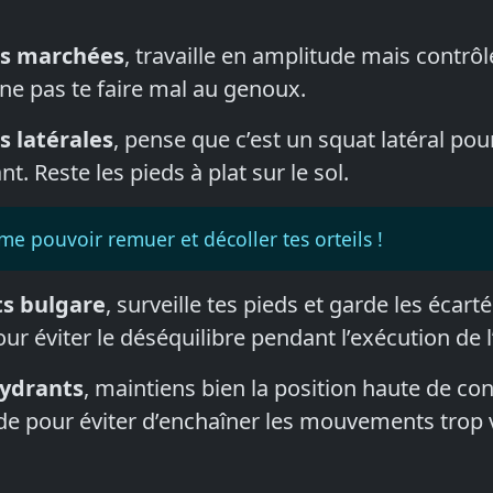
es marchées
, travaille en amplitude mais contrôl
ne pas te faire mal au genoux.
s latérales
, pense que c’est un squat latéral pour
t. Reste les pieds à plat sur le sol.
e pouvoir remuer et décoller tes orteils !
ts bulgare
, surveille tes pieds et garde les écart
r éviter le déséquilibre pendant l’exécution de l
hydrants
, maintiens bien la position haute de co
e pour éviter d’enchaîner les mouvements trop v