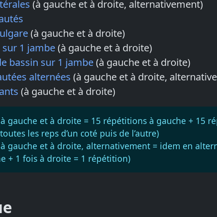
atérales
(à gauche et à droite, alternativement)
autés
ulgare
(à gauche et à droite)
s sur 1 jambe
(à gauche et à droite)
de bassin sur 1 jambe
(à gauche et à droite)
autées alternées
(à gauche et à droite, alternati
rants
(à gauche et à droite)
 à gauche et à droite = 15 répétitions à gauche + 15 ré
 toutes les reps d’un coté puis de l’autre)
 à gauche et à droite, alternativement = idem en alter
e + 1 fois à droite = 1 répétition)
ue