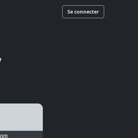
Se connecter
7