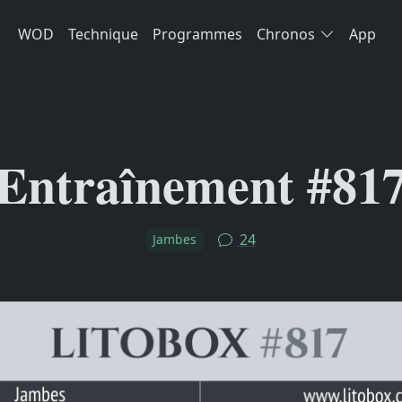
WOD
Technique
Programmes
Chronos
App
Entraînement #81
24
Jambes