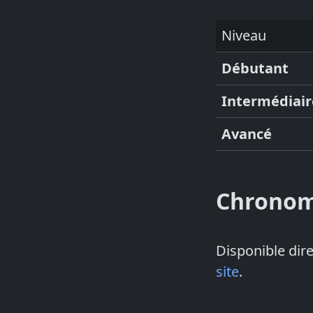
Niveau
Débutant
Intermédiair
Avancé
Chronom
Disponible dir
site
.