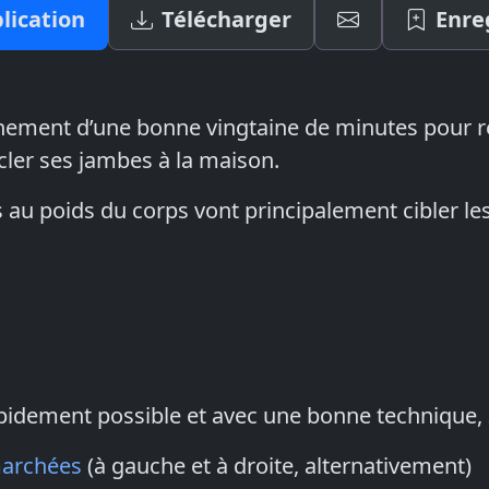
lication
Télécharger
Enre
înement d’une bonne vingtaine de minutes pour r
cler ses jambes à la maison.
 au poids du corps vont principalement cibler les
apidement possible et avec une bonne technique, 
marchées
(à gauche et à droite, alternativement)