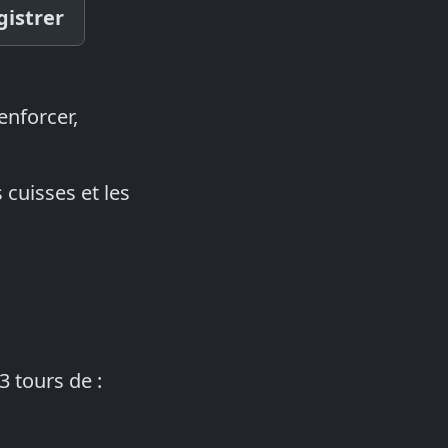
gistrer
enforcer,
 cuisses et les
3 tours de :