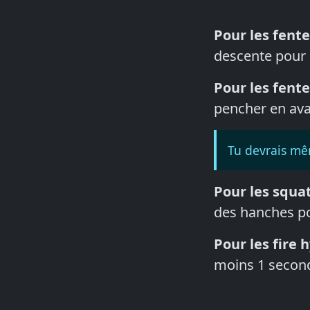
Pour les fent
descente pour 
Pour les fente
pencher en avan
Tu devrais mêm
Pour les squa
des hanches pou
Pour les fire 
moins 1 second